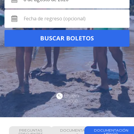
PREGUNTAS
DOCUMENTACIÓN
DOCUMENTACIÓN
FRECUENTES
>
MENOR