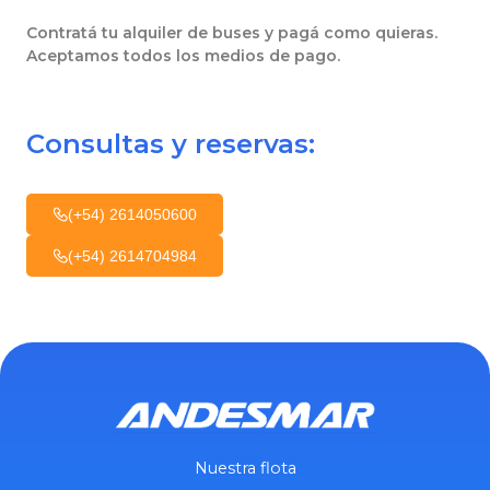
Contratá tu alquiler de buses y pagá como quieras.
Aceptamos todos los medios de pago.
Consultas y reservas:
(+54) 2614050600
(+54) 2614704984
Nuestra flota