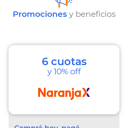
Promociones
y beneficios
6 cuotas
y 10% off
Comprá hoy,
pagá