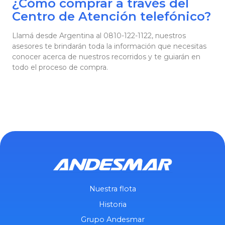
¿Cómo comprar a través del
Centro de Atención telefónico?
Llamá desde Argentina al 0810-122-1122, nuestros
asesores te brindarán toda la información que necesitas
conocer acerca de nuestros recorridos y te guiarán en
todo el proceso de compra.
Nuestra flota
Historia
Grupo Andesmar