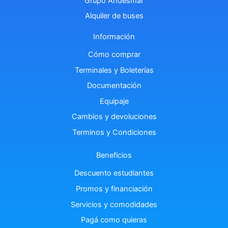
Grupo Andesmar
Alquiler de buses
Información
Cómo comprar
Terminales y Boleterías
Documentación
Equipaje
Cambios y devoluciones
Terminos y Condiciones
Beneficios
Descuento estudiantes
Promos y financiación
Servicios y comodidades
Pagá como quieras