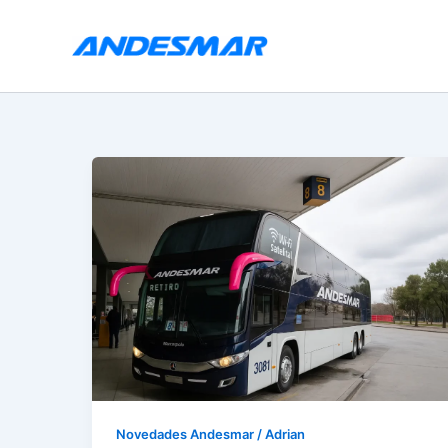
Ir
al
contenido
Novedades Andesmar
/
Adrian