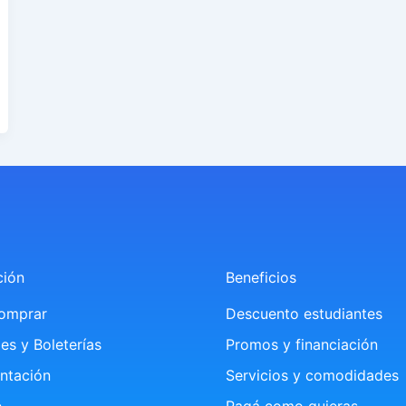
ción
Beneficios
omprar
Descuento estudiantes
es y Boleterías
Promos y financiación
ntación
Servicios y comodidades