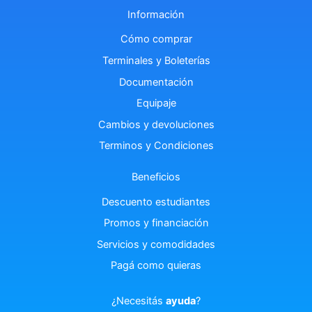
Información
Cómo comprar
Terminales y Boleterías
Documentación
Equipaje
Cambios y devoluciones
Terminos y Condiciones
Beneficios
Descuento estudiantes
Promos y financiación
Servicios y comodidades
Pagá como quieras
¿Necesitás
ayuda
?