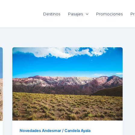
Destinos
Pasajes
Promociones
Pr
Novedades Andesmar
/
Candela Ayala