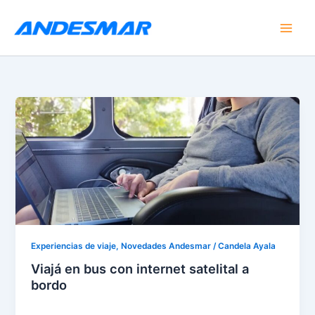
Ir
al
contenido
Experiencias de viaje
,
Novedades Andesmar
/
Candela Ayala
Viajá en bus con internet satelital a
bordo