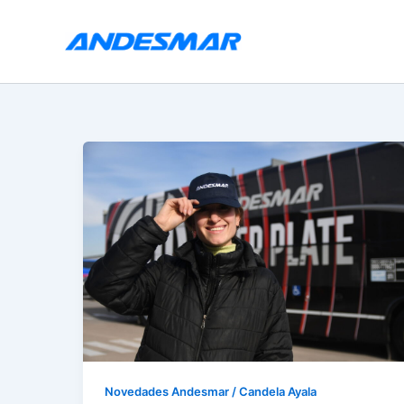
Ir
al
contenido
Novedades Andesmar
/
Candela Ayala