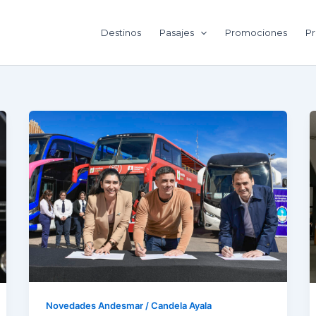
Destinos
Pasajes
Promociones
Pr
Novedades Andesmar
/
Candela Ayala