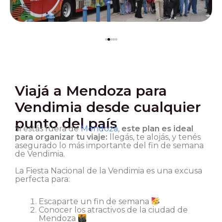
Viajá a Mendoza para
Vendimia desde cualquier
punto del país
Si estás fuera de
Mendoza
,
este plan es ideal
para organizar tu viaje:
llegás, te alojás, y tenés
asegurado lo más importante del fin de semana
de Vendimia.
La Fiesta Nacional de la Vendimia es una excusa
perfecta para:
Escaparte un fin de semana
Conocer los atractivos de la ciudad de
Mendoza