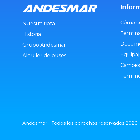
Infor
Cómo c
Nuestra flota
Termina
Historia
Docume
Grupo Andesmar
Equipaj
Alquiler de buses
Cambios
Termino
Andesmar - Todos los derechos reservados 2026