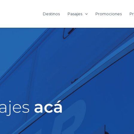
Destinos
Pasajes
Promociones
Pr