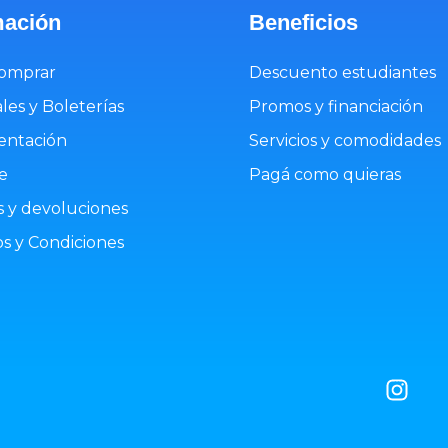
mación
Beneficios
omprar
Descuento estudiantes
les y Boleterías
Promos y financiación
ntación
Servicios y comodidades
e
Pagá como quieras
 y devoluciones
s y Condiciones