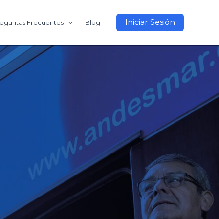
Iniciar Sesión
eguntas Frecuentes
Blog