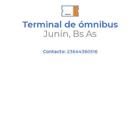
Terminal de ómnibus
Junín, Bs As
Contacto:
23644360516