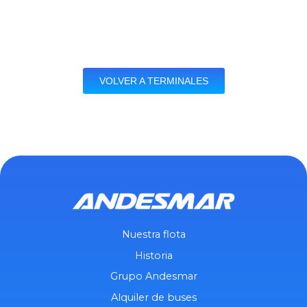
VOLVER A TERMINALES
Nuestra flota
Historia
Grupo Andesmar
Alquiler de buses