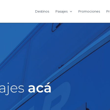
Destinos
Pasajes
Promociones
Pr