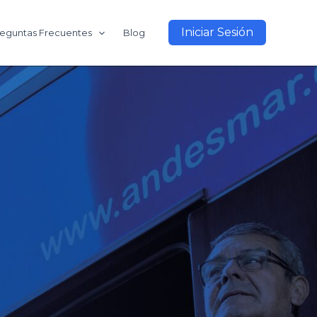
Iniciar Sesión
eguntas Frecuentes
Blog