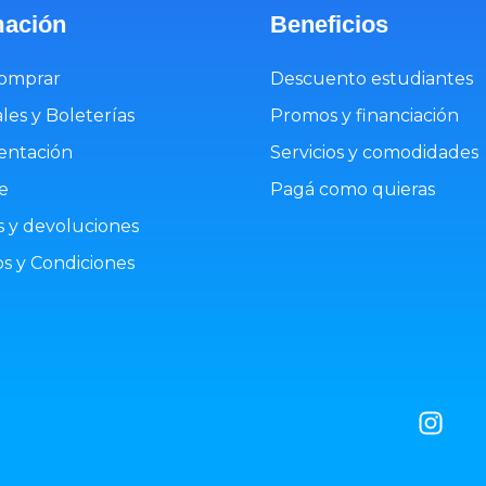
mación
Beneficios
omprar
Descuento estudiantes
les y Boleterías
Promos y financiación
ntación
Servicios y comodidades
e
Pagá como quieras
 y devoluciones
s y Condiciones