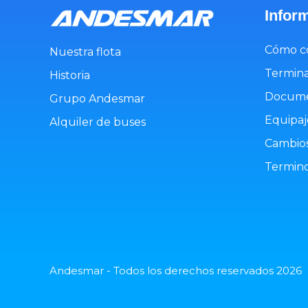
Infor
Cómo c
Nuestra flota
Termina
Historia
Docume
Grupo Andesmar
Equipaj
Alquiler de buses
Cambios
Termino
Andesmar - Todos los derechos reservados 2026