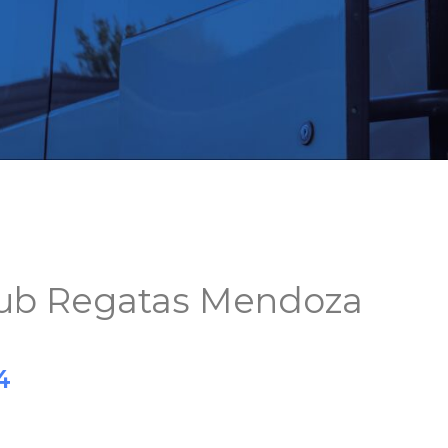
ub Regatas Mendoza
4