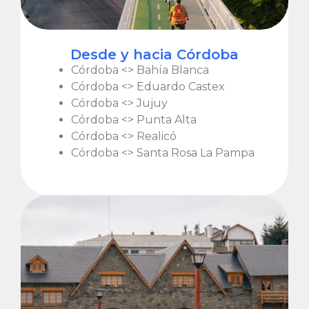
Desde y hacia Córdoba
Córdoba <> Bahía Blanca
Córdoba <> Eduardo Castex
Córdoba <> Jujuy
Córdoba <> Punta Alta
Córdoba <> Realicó
Córdoba <> Santa Rosa La Pampa