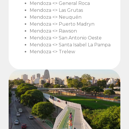
Mendoza <> General Roca
Mendoza <> Las Grutas
Mendoza <> Neuquén
Mendoza <> Puerto Madryn
Mendoza <> Rawson
Mendoza <> San Antonio Oeste
Mendoza <> Santa Isabel La Pampa
Mendoza <> Trelew