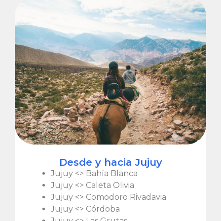
Desde y hacia Jujuy
Jujuy <> Bahía Blanca
Jujuy <> Caleta Olivia
Jujuy <> Comodoro Rivadavia
Jujuy <> Córdoba
Jujuy <> Las Grutas