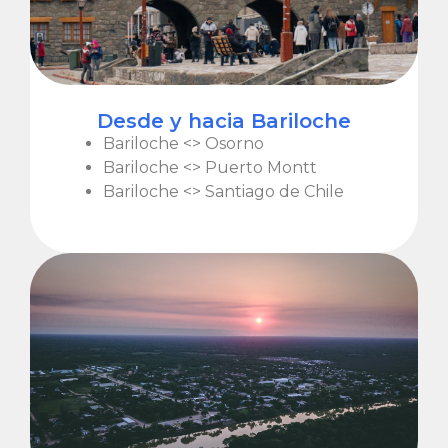
Desde y hacia Bariloche
Bariloche <> Osorno
Bariloche <> Puerto Montt
Bariloche <> Santiago de Chile