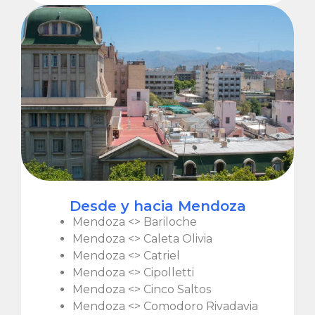
Desde y hacia Mendoza
Mendoza <> Bariloche
Mendoza <> Caleta Olivia
Mendoza <> Catriel
Mendoza <> Cipolletti
Mendoza <> Cinco Saltos
Mendoza <> Comodoro Rivadavia