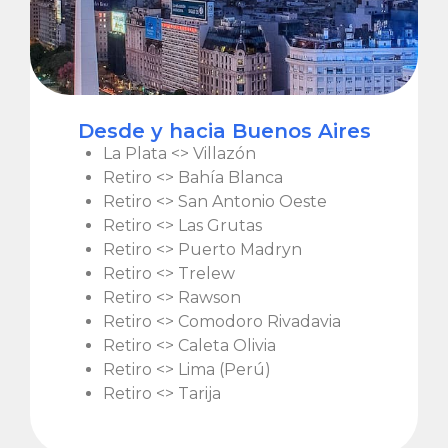
Desde y hacia Buenos Aires
La Plata <> Villazón
Retiro <> Bahía Blanca
Retiro <> San Antonio Oeste
Retiro <> Las Grutas
Retiro <> Puerto Madryn
Retiro <> Trelew
Retiro <> Rawson
Retiro <> Comodoro Rivadavia
Retiro <> Caleta Olivia
Retiro <> Lima (Perú)
Retiro <> Tarija