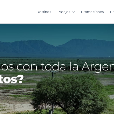
Destinos
Pasajes
Promociones
Pr