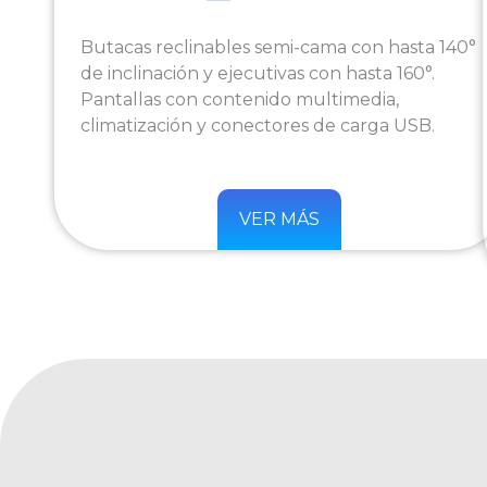
Butacas reclinables semi-cama con hasta 140°
de inclinación y ejecutivas con hasta 160°.
Pantallas con contenido multimedia,
climatización y conectores de carga USB.
VER MÁS