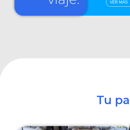
VER MÁS
Tu p