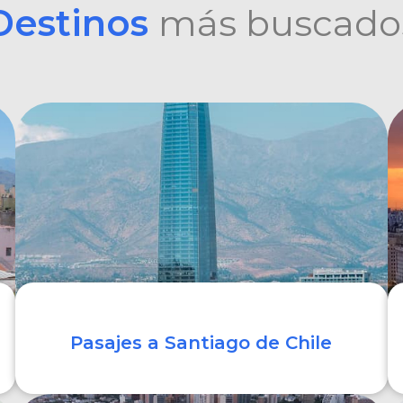
Destinos
más buscado
Pasajes a Santiago de Chile