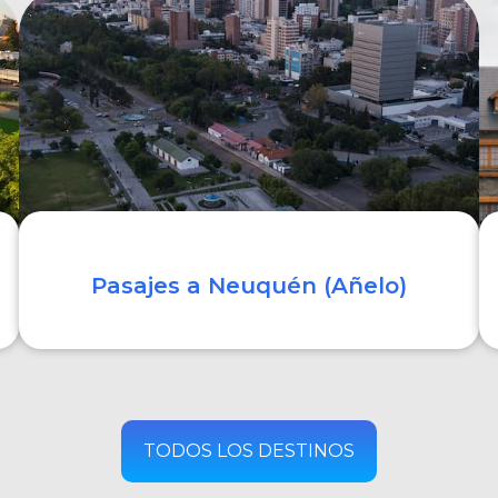
COMPRAR
Pasajes a Neuquén (Añelo)
COMPRAR
TODOS LOS DESTINOS