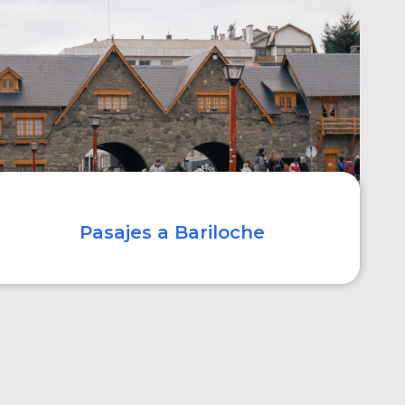
COMPRAR
Pasajes a Bariloche
COMPRAR