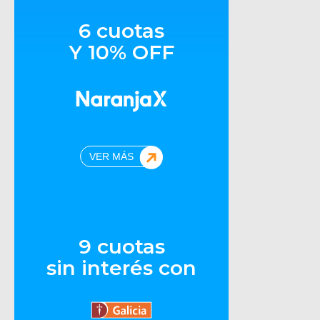
6 cuotas
Y 10% OFF
VER MÁS
9 cuotas
sin interés con