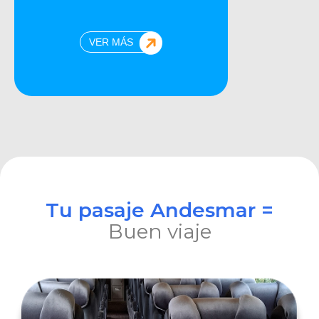
VER MÁS
Tu pasaje Andesmar =
Buen viaje