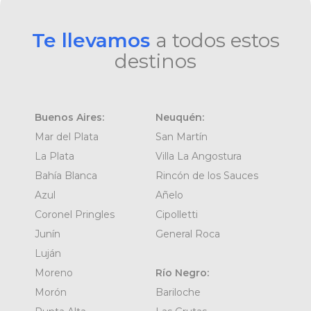
Te llevamos
a todos estos
destinos
Buenos Aires:
Neuquén:
Mar del Plata
San Martín
La Plata
Villa La Angostura
Bahía Blanca
Rincón de los Sauces
Azul
Añelo
Coronel Pringles
Cipolletti
Junín
General Roca
Luján
Moreno
Río Negro:
Morón
Bariloche