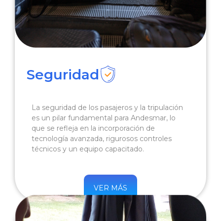
Seguridad
La seguridad de los pasajeros y la tripulación
es un pilar fundamental para Andesmar, lo
que se refleja en la incorporación de
tecnología avanzada, rigurosos controles
técnicos y un equipo capacitado.
VER MÁS