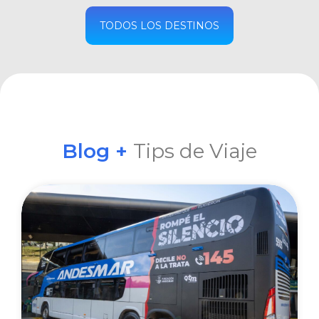
COMPRAR
TODOS LOS DESTINOS
Blog +
Tips de Viaje