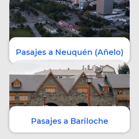
COMPRAR
Pasajes a Neuquén (Añelo)
COMPRAR
Pasajes a Bariloche