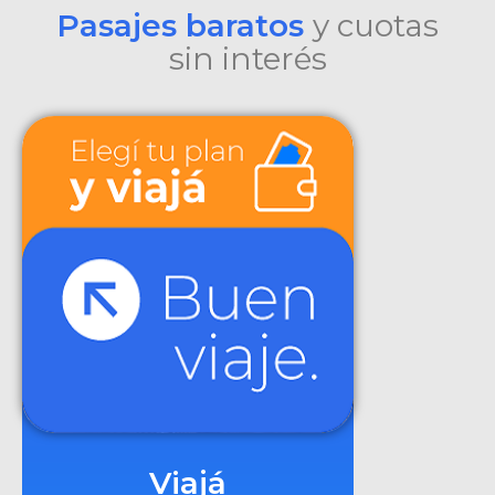
Pasajes baratos
y cuotas
sin interés
Viajá