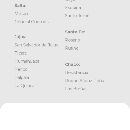
Salta:
Esquina
Metán
Santo Tomé
General Güemes
Santa Fe:
Jujuy:
Rosario
San Salvador de Jujuy
Rufino
Tilcara
Humahuaca
Chaco:
Perico
Resistencia
Palpalá
Roque Sáenz Peña
La Quiaca
Las Breñas