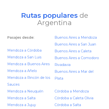
Rutas populares
de
Argentina
Pasajes desde:
Buenos Aires a Mendoza
Buenos Aires a San Juan
Mendoza a Córdoba
Buenos Aires a Caleta
Mendoza a San Luis
Buenos Aires a Comodoro
Mendoza a Buenos Aires
Rivadavia
Mendoza a Añelo
Buenos Aires a Mar del
Mendoza a Rincón de los
Plata
Sauces
Mendoza a Neuquén
Córdoba a Mendoza
Mendoza a Salta
Córdoba a Caleta Olivia
Mendoza a Jujuy
Córdoba a Salta