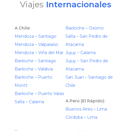
Viajes
Internacionales
A Chile:
Bariloche – Osorno
Mendoza – Santiago
Salta – San Pedro de
Mendoza – Valparaíso
Atacama
Mendoza – Viña del Mar
Jujuy – Calama
Bariloche – Santiago
Jujuy – San Pedro de
Bariloche – Valdivia
Atacama
Bariloche – Puerto
San Juan – Santiago de
Montt
Chile
Bariloche – Puerto Varas
A Perú (El Rápido):
Salta – Calama
Buenos Aires – Lima
Córdoba – Lima