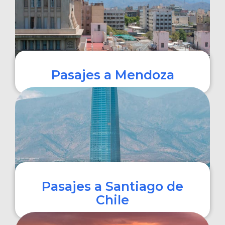
Pasajes a Mendoza
COMPRAR
Pasajes a Santiago de
Chile