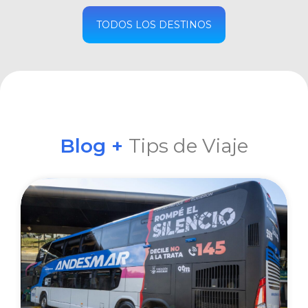
COMPRAR
TODOS LOS DESTINOS
Blog +
Tips de Viaje