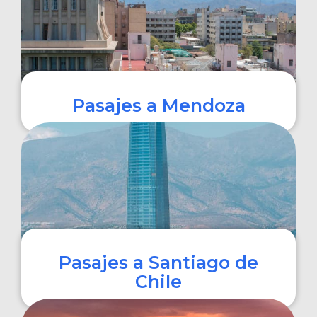
Pasajes a Mendoza
COMPRAR
Pasajes a Santiago de
Chile