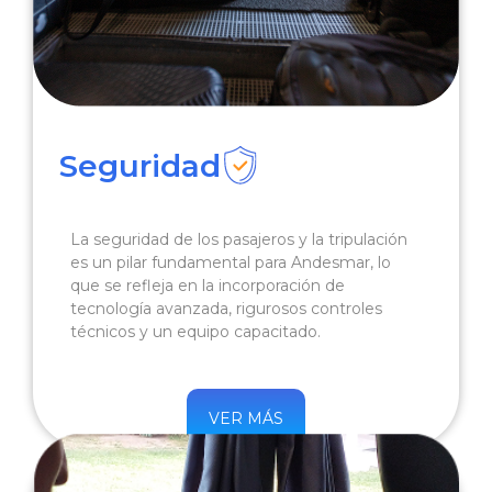
Seguridad
La seguridad de los pasajeros y la tripulación
es un pilar fundamental para Andesmar, lo
que se refleja en la incorporación de
tecnología avanzada, rigurosos controles
técnicos y un equipo capacitado.
VER MÁS