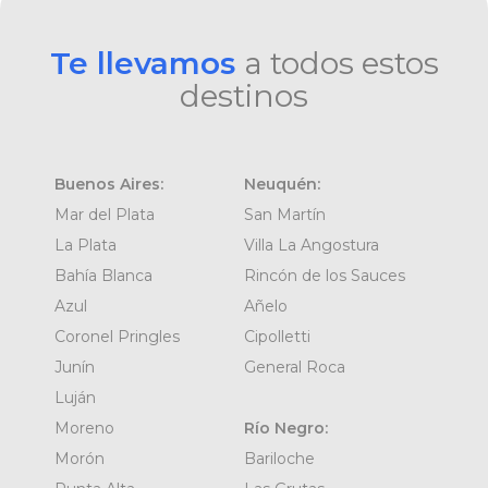
Te llevamos
a todos estos
destinos
Buenos Aires:
Neuquén:
Mar del Plata
San Martín
La Plata
Villa La Angostura
Bahía Blanca
Rincón de los Sauces
Azul
Añelo
Coronel Pringles
Cipolletti
Junín
General Roca
Luján
Moreno
Río Negro:
Morón
Bariloche