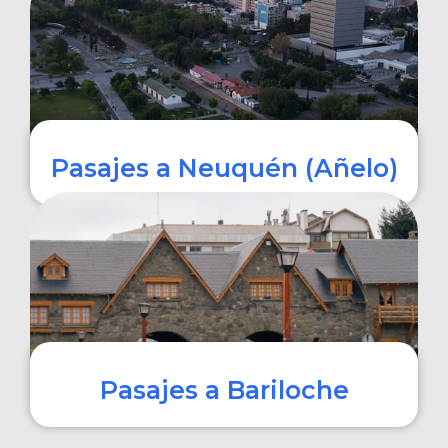
COMPRAR
Pasajes a Neuquén (Añelo)
COMPRAR
Pasajes a Bariloche