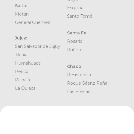
Salta:
Esquina
Metán
Santo Tomé
General Güemes
Santa Fe:
Jujuy:
Rosario
San Salvador de Jujuy
Rufino
Tilcara
Humahuaca
Chaco:
Perico
Resistencia
Palpalá
Roque Sáenz Peña
La Quiaca
Las Breñas