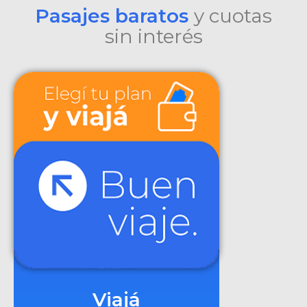
Pasajes baratos
y cuotas
sin interés
Viajá