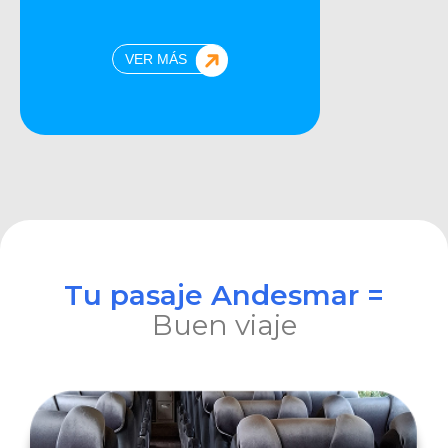
VER MÁS
Tu pasaje Andesmar =
Buen viaje