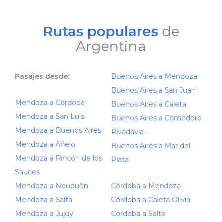
Rutas populares
de
Argentina
Pasajes desde:
Buenos Aires a Mendoza
Buenos Aires a San Juan
Mendoza a Córdoba
Buenos Aires a Caleta
Mendoza a San Luis
Buenos Aires a Comodoro
Mendoza a Buenos Aires
Rivadavia
Mendoza a Añelo
Buenos Aires a Mar del
Mendoza a Rincón de los
Plata
Sauces
Mendoza a Neuquén
Córdoba a Mendoza
Mendoza a Salta
Córdoba a Caleta Olivia
Mendoza a Jujuy
Córdoba a Salta