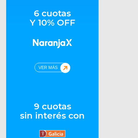
6 cuotas
Y 10% OFF
VER MÁS
9 cuotas
sin interés con