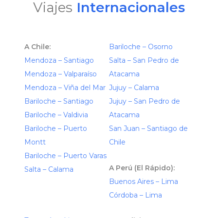
Viajes
Internacionales
A Chile:
Bariloche – Osorno
Mendoza – Santiago
Salta – San Pedro de
Mendoza – Valparaíso
Atacama
Mendoza – Viña del Mar
Jujuy – Calama
Bariloche – Santiago
Jujuy – San Pedro de
Bariloche – Valdivia
Atacama
Bariloche – Puerto
San Juan – Santiago de
Montt
Chile
Bariloche – Puerto Varas
A Perú (El Rápido):
Salta – Calama
Buenos Aires – Lima
Córdoba – Lima