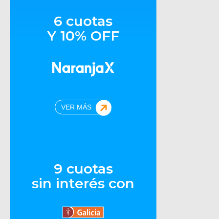
6 cuotas
Y 10% OFF
VER MÁS
9 cuotas
sin interés con