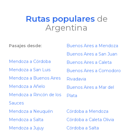
Rutas populares
de
Argentina
Pasajes desde:
Buenos Aires a Mendoza
Buenos Aires a San Juan
Mendoza a Córdoba
Buenos Aires a Caleta
Mendoza a San Luis
Buenos Aires a Comodoro
Mendoza a Buenos Aires
Rivadavia
Mendoza a Añelo
Buenos Aires a Mar del
Mendoza a Rincón de los
Plata
Sauces
Mendoza a Neuquén
Córdoba a Mendoza
Mendoza a Salta
Córdoba a Caleta Olivia
Mendoza a Jujuy
Córdoba a Salta