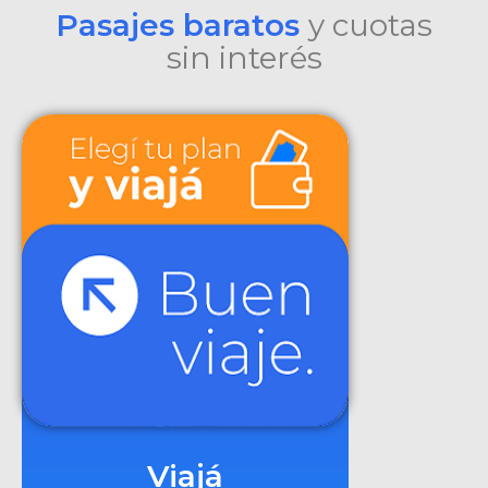
Pasajes baratos
y cuotas
sin interés
Viajá