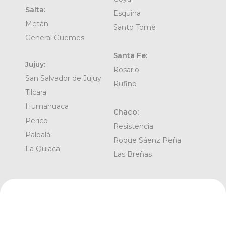
Salta:
Esquina
Metán
Santo Tomé
General Güemes
Santa Fe:
Jujuy:
Rosario
San Salvador de Jujuy
Rufino
Tilcara
Humahuaca
Chaco:
Perico
Resistencia
Palpalá
Roque Sáenz Peña
La Quiaca
Las Breñas