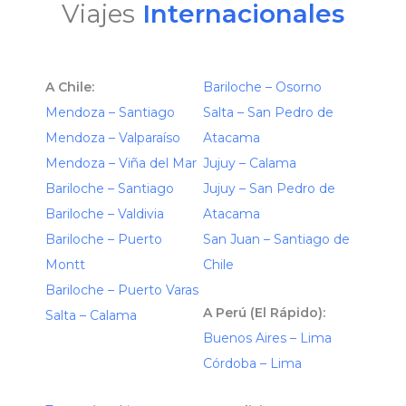
Viajes
Internacionales
A Chile:
Bariloche – Osorno
Mendoza – Santiago
Salta – San Pedro de
Mendoza – Valparaíso
Atacama
Mendoza – Viña del Mar
Jujuy – Calama
Bariloche – Santiago
Jujuy – San Pedro de
Bariloche – Valdivia
Atacama
Bariloche – Puerto
San Juan – Santiago de
Montt
Chile
Bariloche – Puerto Varas
A Perú (El Rápido):
Salta – Calama
Buenos Aires – Lima
Córdoba – Lima