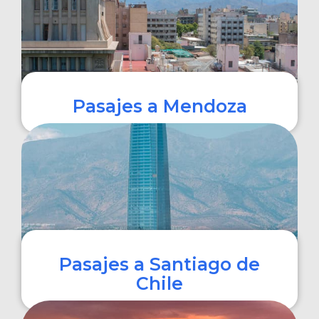
Pasajes a Mendoza
COMPRAR
Pasajes a Santiago de
Chile