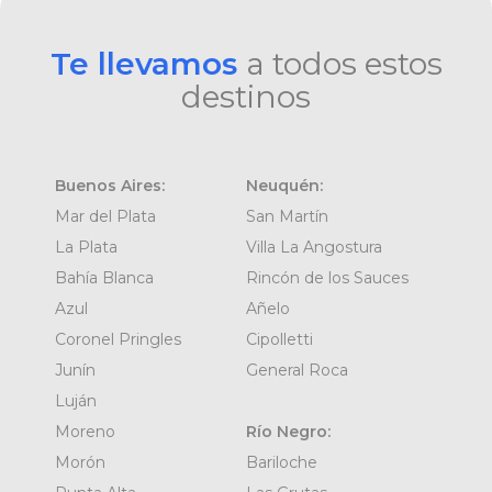
Te llevamos
a todos estos
destinos
Buenos Aires:
Neuquén:
Mar del Plata
San Martín
La Plata
Villa La Angostura
Bahía Blanca
Rincón de los Sauces
Azul
Añelo
Coronel Pringles
Cipolletti
Junín
General Roca
Luján
Moreno
Río Negro:
Morón
Bariloche