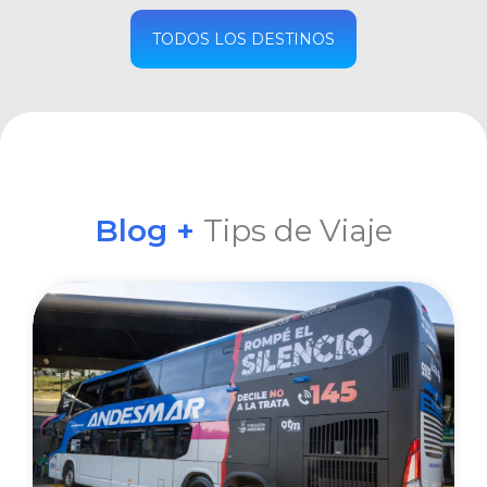
COMPRAR
TODOS LOS DESTINOS
Blog +
Tips de Viaje