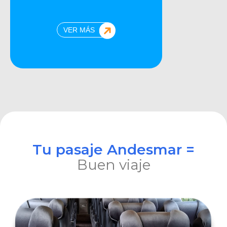
VER MÁS
Tu pasaje Andesmar =
Buen viaje