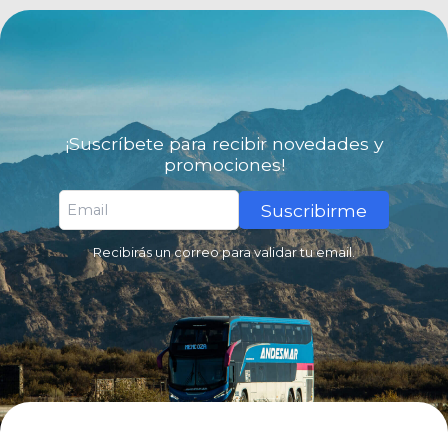
¡Suscríbete para recibir novedades y
promociones!
Suscribirme
Recibirás un correo para validar tu email.