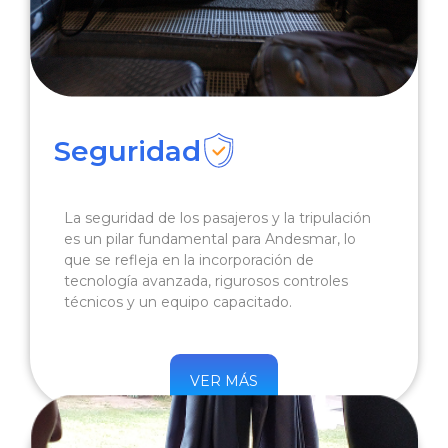
Seguridad
La seguridad de los pasajeros y la tripulación
es un pilar fundamental para Andesmar, lo
que se refleja en la incorporación de
tecnología avanzada, rigurosos controles
técnicos y un equipo capacitado.
VER MÁS