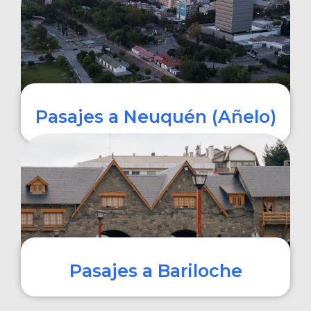
COMPRAR
Pasajes a Neuquén (Añelo)
COMPRAR
Pasajes a Bariloche