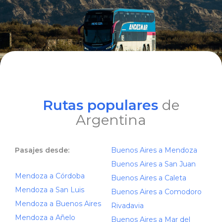
Rutas populares
de
Argentina
Pasajes desde:
Buenos Aires a Mendoza
Buenos Aires a San Juan
Mendoza a Córdoba
Buenos Aires a Caleta
Mendoza a San Luis
Buenos Aires a Comodoro
Mendoza a Buenos Aires
Rivadavia
Mendoza a Añelo
Buenos Aires a Mar del