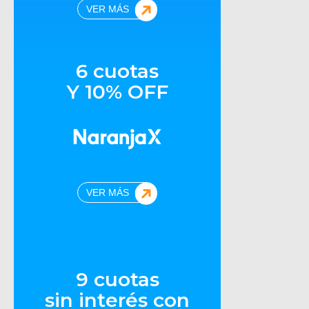
VER MÁS
6 cuotas
Y 10% OFF
VER MÁS
9 cuotas
sin interés con