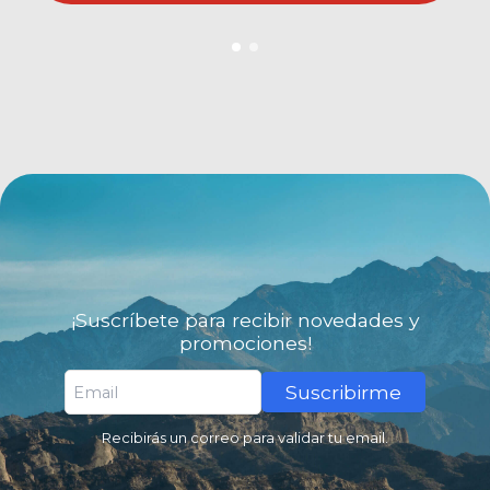
¡Suscríbete para recibir novedades y
promociones!
Suscribirme
Recibirás un correo para validar tu email.