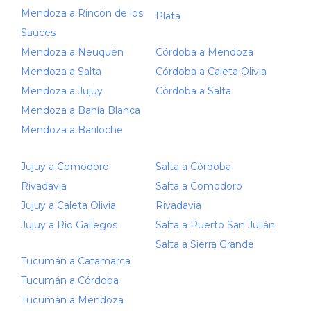
Mendoza a Rincón de los
Plata
Sauces
Mendoza a Neuquén
Córdoba a Mendoza
Mendoza a Salta
Córdoba a Caleta Olivia
Mendoza a Jujuy
Córdoba a Salta
Mendoza a Bahía Blanca
Mendoza a Bariloche
Jujuy a Comodoro
Salta a Córdoba
Rivadavia
Salta a Comodoro
Jujuy a Caleta Olivia
Rivadavia
Jujuy a Río Gallegos
Salta a Puerto San Julián
Salta a Sierra Grande
Tucumán a Catamarca
Tucumán a Córdoba
Tucumán a Mendoza