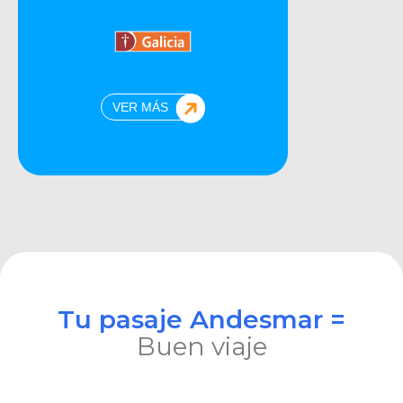
VER MÁS
Tu pasaje Andesmar =
Buen viaje