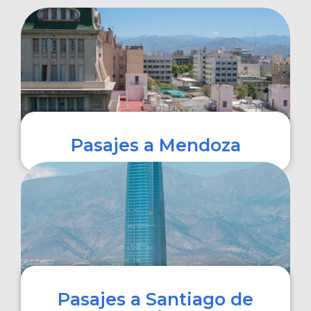
Pasajes a Mendoza
COMPRAR
Pasajes a Santiago de