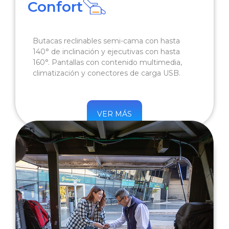
Confort
Butacas reclinables semi-cama con hasta
140° de inclinación y ejecutivas con hasta
160°. Pantallas con contenido multimedia,
climatización y conectores de carga USB.
VER MÁS