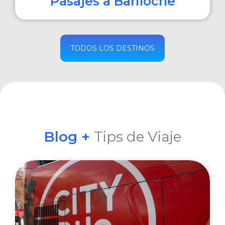
Pasajes a Bariloche
COMPRAR
TODOS LOS DESTINOS
Blog +
Tips de Viaje