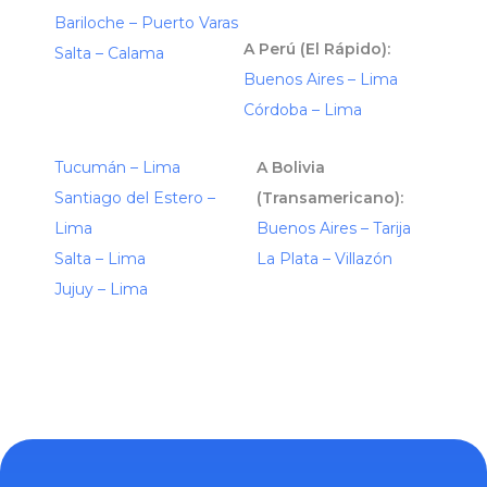
Bariloche – Puerto Varas
A Perú (El Rápido):
Salta – Calama
Buenos Aires – Lima
Córdoba – Lima
Tucumán – Lima
A Bolivia
Santiago del Estero –
(Transamericano):
Lima
Buenos Aires – Tarija
Salta – Lima
La Plata – Villazón
Jujuy – Lima