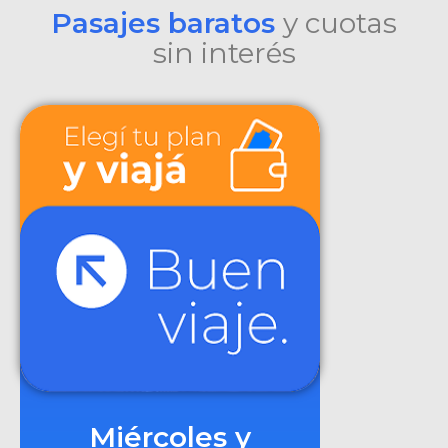
Pasajes baratos
y cuotas
sin interés
Miércoles y