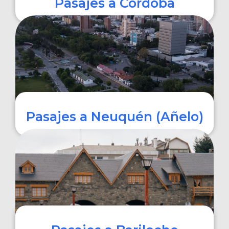
Pasajes a Córdoba
COMPRAR
Pasajes a Neuquén (Añelo)
COMPRAR