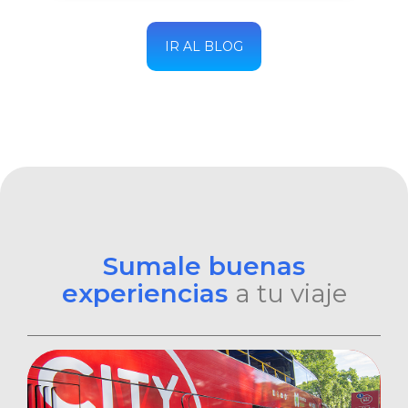
IR AL BLOG
Sumale buenas
experiencias
a tu viaje