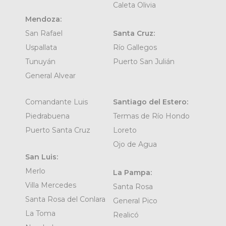
Caleta Olivia
Mendoza:
San Rafael
Santa Cruz:
Uspallata
Río Gallegos
Tunuyán
Puerto San Julián
General Alvear
Comandante Luis
Santiago del Estero:
Piedrabuena
Termas de Río Hondo
Puerto Santa Cruz
Loreto
Ojo de Agua
San Luis:
Merlo
La Pampa:
Villa Mercedes
Santa Rosa
Santa Rosa del Conlara
General Pico
La Toma
Realicó