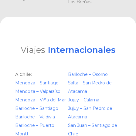
Las Breñas
Viajes
Internacionales
A Chile:
Bariloche – Osorno
Mendoza – Santiago
Salta – San Pedro de
Mendoza – Valparaíso
Atacama
Mendoza – Viña del Mar
Jujuy – Calama
Bariloche – Santiago
Jujuy – San Pedro de
Bariloche – Valdivia
Atacama
Bariloche – Puerto
San Juan – Santiago de
Montt
Chile