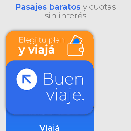
Pasajes baratos
y cuotas
sin interés
Viajá