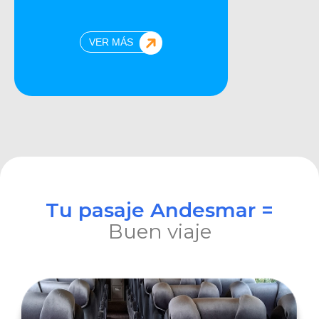
VER MÁS
Tu pasaje Andesmar =
Buen viaje