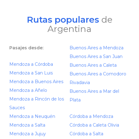
Rutas populares
de
Argentina
Pasajes desde:
Buenos Aires a Mendoza
Buenos Aires a San Juan
Mendoza a Córdoba
Buenos Aires a Caleta
Mendoza a San Luis
Buenos Aires a Comodoro
Mendoza a Buenos Aires
Rivadavia
Mendoza a Añelo
Buenos Aires a Mar del
Mendoza a Rincón de los
Plata
Sauces
Mendoza a Neuquén
Córdoba a Mendoza
Mendoza a Salta
Córdoba a Caleta Olivia
Mendoza a Jujuy
Córdoba a Salta