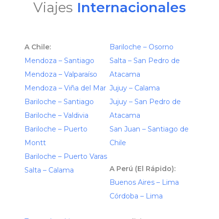
Viajes
Internacionales
A Chile:
Bariloche – Osorno
Mendoza – Santiago
Salta – San Pedro de
Mendoza – Valparaíso
Atacama
Mendoza – Viña del Mar
Jujuy – Calama
Bariloche – Santiago
Jujuy – San Pedro de
Bariloche – Valdivia
Atacama
Bariloche – Puerto
San Juan – Santiago de
Montt
Chile
Bariloche – Puerto Varas
A Perú (El Rápido):
Salta – Calama
Buenos Aires – Lima
Córdoba – Lima