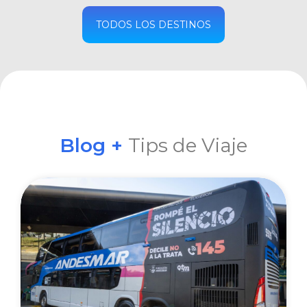
COMPRAR
TODOS LOS DESTINOS
Blog +
Tips de Viaje