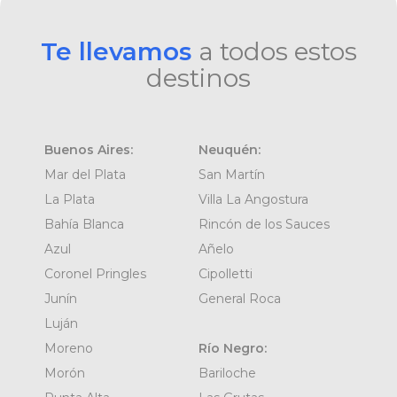
Te llevamos
a todos estos
destinos
Buenos Aires:
Neuquén:
Mar del Plata
San Martín
La Plata
Villa La Angostura
Bahía Blanca
Rincón de los Sauces
Azul
Añelo
Coronel Pringles
Cipolletti
Junín
General Roca
Luján
Moreno
Río Negro:
Morón
Bariloche