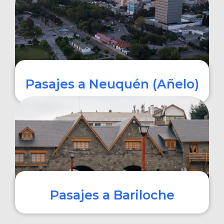
COMPRAR
Pasajes a Neuquén (Añelo)
COMPRAR
Pasajes a Bariloche