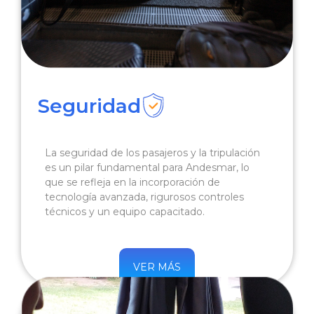
Seguridad
La seguridad de los pasajeros y la tripulación
es un pilar fundamental para Andesmar, lo
que se refleja en la incorporación de
tecnología avanzada, rigurosos controles
técnicos y un equipo capacitado.
VER MÁS