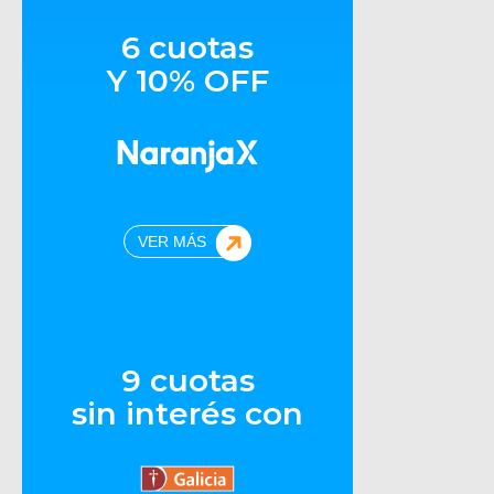
6 cuotas
Y 10% OFF
VER MÁS
9 cuotas
sin interés con