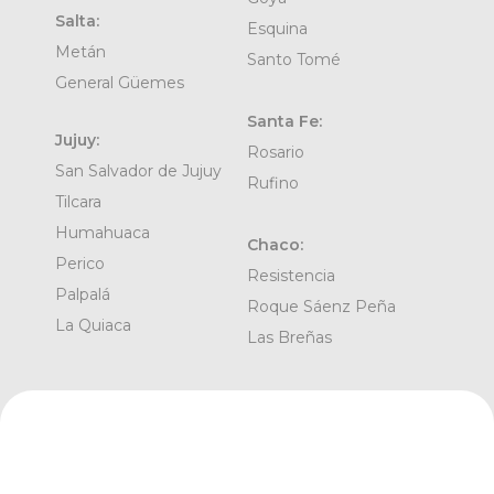
Salta:
Esquina
Metán
Santo Tomé
General Güemes
Santa Fe:
Jujuy:
Rosario
San Salvador de Jujuy
Rufino
Tilcara
Humahuaca
Chaco:
Perico
Resistencia
Palpalá
Roque Sáenz Peña
La Quiaca
Las Breñas