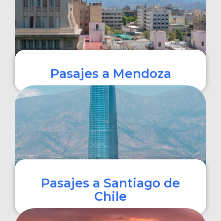
Pasajes a Mendoza
COMPRAR
Pasajes a Santiago de
Chile