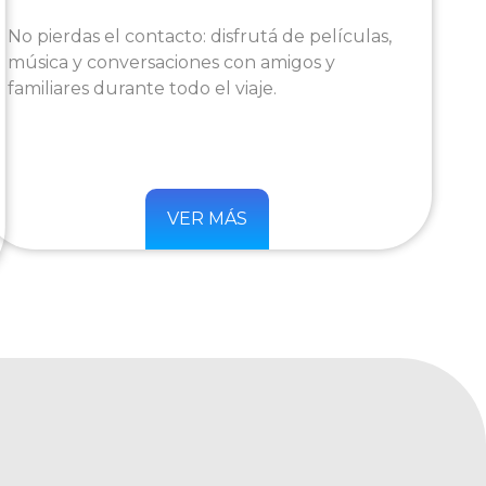
No pierdas el contacto: disfrutá de películas,
música y conversaciones con amigos y
familiares durante todo el viaje.
VER MÁS