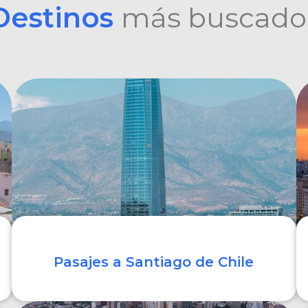
Destinos
más buscado
Pasajes a Santiago de Chile