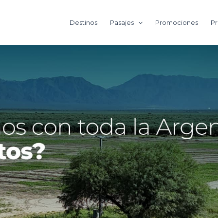
Destinos
Pasajes
Promociones
Pr