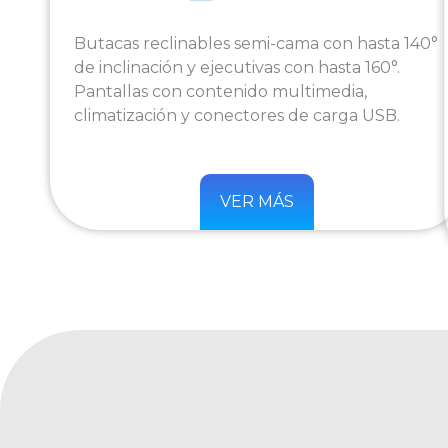
Butacas reclinables semi-cama con hasta 140°
de inclinación y ejecutivas con hasta 160°.
Pantallas con contenido multimedia,
climatización y conectores de carga USB.
VER MÁS