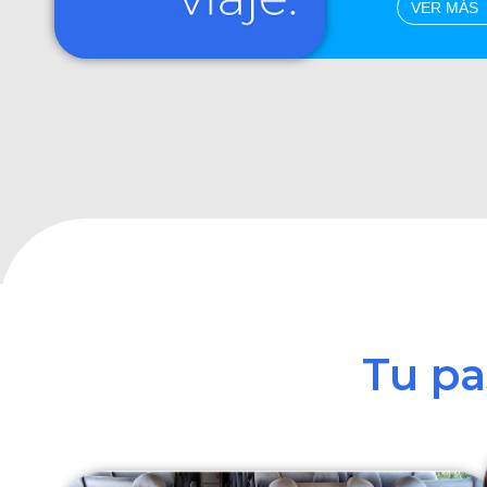
VER MÁS
Tu p