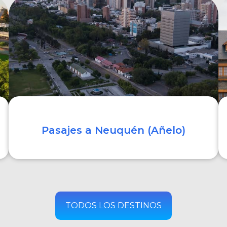
COMPRAR
Pasajes a Neuquén (Añelo)
COMPRAR
TODOS LOS DESTINOS