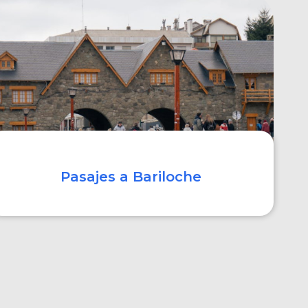
COMPRAR
Pasajes a Bariloche
COMPRAR