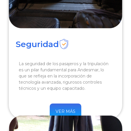
Seguridad
La seguridad de los pasajeros y la tripulación
es un pilar fundamental para Andesmar, lo
que se refleja en la incorporación de
tecnología avanzada, rigurosos controles
técnicos y un equipo capacitado.
VER MÁS