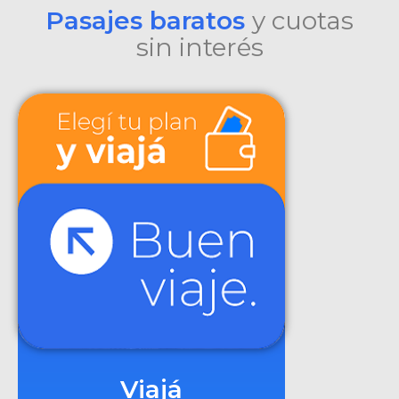
Pasajes baratos
y cuotas
sin interés
Viajá