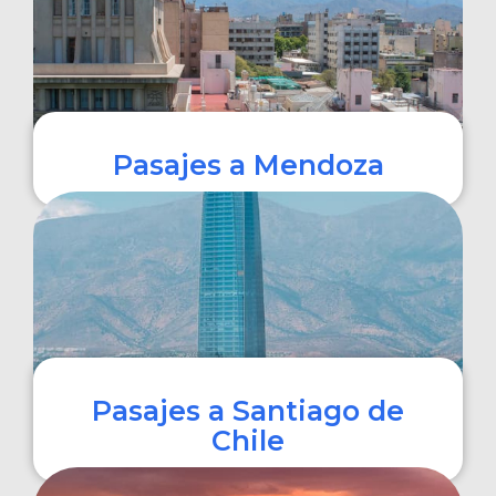
Pasajes a Mendoza
COMPRAR
Pasajes a Santiago de
Chile