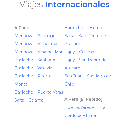
Viajes
Internacionales
A Chile:
Bariloche – Osorno
Mendoza – Santiago
Salta – San Pedro de
Mendoza – Valparaíso
Atacama
Mendoza – Viña del Mar
Jujuy – Calama
Bariloche – Santiago
Jujuy – San Pedro de
Bariloche – Valdivia
Atacama
Bariloche – Puerto
San Juan – Santiago de
Montt
Chile
Bariloche – Puerto Varas
A Perú (El Rápido):
Salta – Calama
Buenos Aires – Lima
Córdoba – Lima