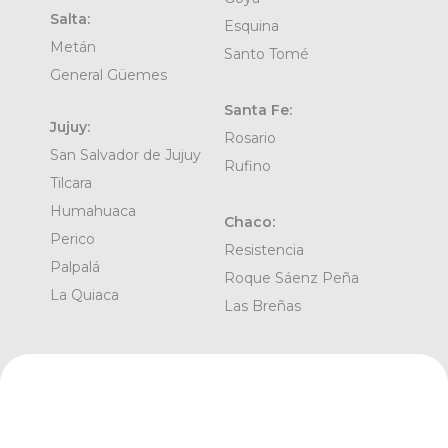
Salta:
Esquina
Metán
Santo Tomé
General Güemes
Santa Fe:
Jujuy:
Rosario
San Salvador de Jujuy
Rufino
Tilcara
Humahuaca
Chaco:
Perico
Resistencia
Palpalá
Roque Sáenz Peña
La Quiaca
Las Breñas