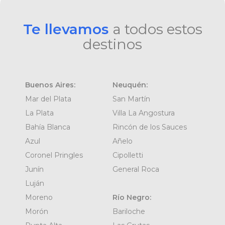
Te llevamos
a todos estos
destinos
Buenos Aires:
Neuquén:
Mar del Plata
San Martín
La Plata
Villa La Angostura
Bahía Blanca
Rincón de los Sauces
Azul
Añelo
Coronel Pringles
Cipolletti
Junín
General Roca
Luján
Moreno
Río Negro:
Morón
Bariloche