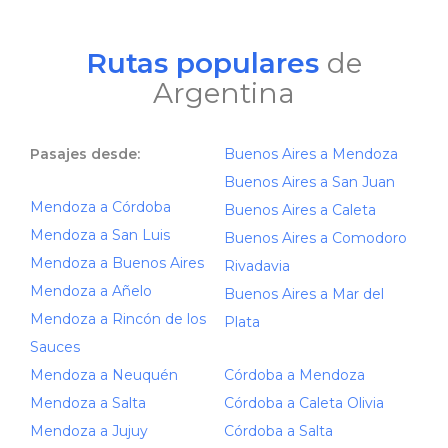
Rutas populares
de
Argentina
Pasajes desde:
Buenos Aires a Mendoza
Buenos Aires a San Juan
Mendoza a Córdoba
Buenos Aires a Caleta
Mendoza a San Luis
Buenos Aires a Comodoro
Mendoza a Buenos Aires
Rivadavia
Mendoza a Añelo
Buenos Aires a Mar del
Mendoza a Rincón de los
Plata
Sauces
Mendoza a Neuquén
Córdoba a Mendoza
Mendoza a Salta
Córdoba a Caleta Olivia
Mendoza a Jujuy
Córdoba a Salta