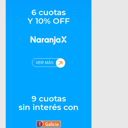
6 cuotas
Y 10% OFF
VER MÁS
9 cuotas
sin interés con