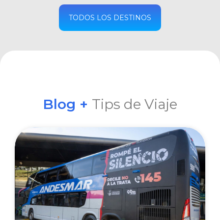
COMPRAR
TODOS LOS DESTINOS
Blog +
Tips de Viaje