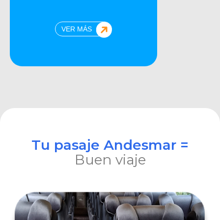
VER MÁS
Tu pasaje Andesmar =
Buen viaje