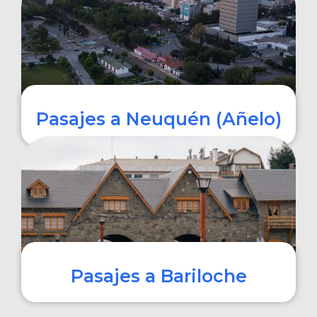
COMPRAR
Pasajes a Neuquén (Añelo)
COMPRAR
Pasajes a Bariloche