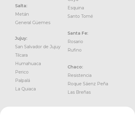
Salta:
Esquina
Metán
Santo Tomé
General Güemes
Santa Fe:
Jujuy:
Rosario
San Salvador de Jujuy
Rufino
Tilcara
Humahuaca
Chaco:
Perico
Resistencia
Palpalá
Roque Sáenz Peña
La Quiaca
Las Breñas