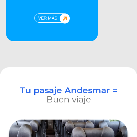
VER MÁS
Tu pasaje Andesmar =
Buen viaje