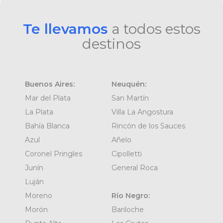
Te llevamos
a todos estos
destinos
Buenos Aires:
Neuquén:
Mar del Plata
San Martín
La Plata
Villa La Angostura
Bahía Blanca
Rincón de los Sauces
Azul
Añelo
Coronel Pringles
Cipolletti
Junín
General Roca
Luján
Moreno
Río Negro:
Morón
Bariloche