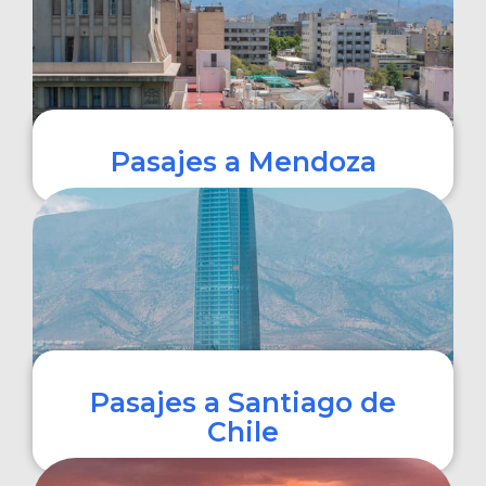
Pasajes a Mendoza
COMPRAR
Pasajes a Santiago de
Chile