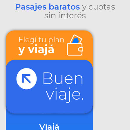
Pasajes baratos
y cuotas
sin interés
Viajá