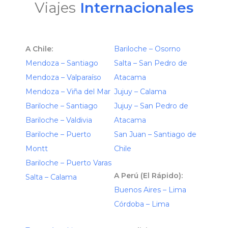
Viajes
Internacionales
A Chile:
Bariloche – Osorno
Mendoza – Santiago
Salta – San Pedro de
Mendoza – Valparaíso
Atacama
Mendoza – Viña del Mar
Jujuy – Calama
Bariloche – Santiago
Jujuy – San Pedro de
Bariloche – Valdivia
Atacama
Bariloche – Puerto
San Juan – Santiago de
Montt
Chile
Bariloche – Puerto Varas
A Perú (El Rápido):
Salta – Calama
Buenos Aires – Lima
Córdoba – Lima