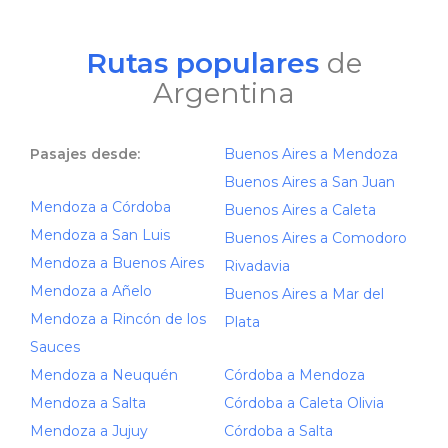
Rutas populares
de
Argentina
Pasajes desde:
Buenos Aires a Mendoza
Buenos Aires a San Juan
Mendoza a Córdoba
Buenos Aires a Caleta
Mendoza a San Luis
Buenos Aires a Comodoro
Mendoza a Buenos Aires
Rivadavia
Mendoza a Añelo
Buenos Aires a Mar del
Mendoza a Rincón de los
Plata
Sauces
Mendoza a Neuquén
Córdoba a Mendoza
Mendoza a Salta
Córdoba a Caleta Olivia
Mendoza a Jujuy
Córdoba a Salta