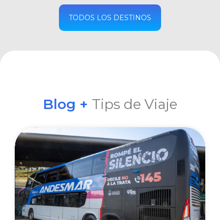
COMPRAR
TODOS LOS DESTINOS
Blog +
Tips de Viaje