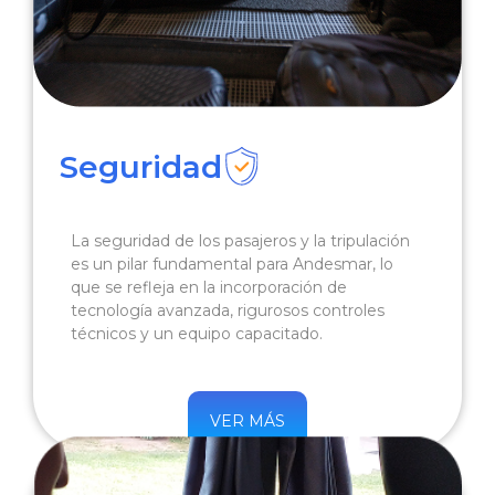
Seguridad
La seguridad de los pasajeros y la tripulación
es un pilar fundamental para Andesmar, lo
que se refleja en la incorporación de
tecnología avanzada, rigurosos controles
técnicos y un equipo capacitado.
VER MÁS