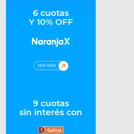
6 cuotas
Y 10% OFF
VER MÁS
9 cuotas
sin interés con