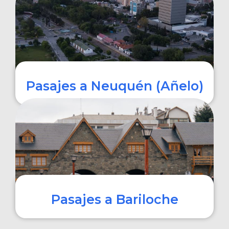
COMPRAR
Pasajes a Neuquén (Añelo)
COMPRAR
Pasajes a Bariloche