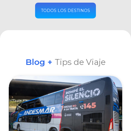
COMPRAR
TODOS LOS DESTINOS
Blog +
Tips de Viaje