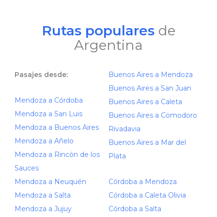
Rutas populares
de
Argentina
Pasajes desde:
Buenos Aires a Mendoza
Buenos Aires a San Juan
Mendoza a Córdoba
Buenos Aires a Caleta
Mendoza a San Luis
Buenos Aires a Comodoro
Mendoza a Buenos Aires
Rivadavia
Mendoza a Añelo
Buenos Aires a Mar del
Mendoza a Rincón de los
Plata
Sauces
Mendoza a Neuquén
Córdoba a Mendoza
Mendoza a Salta
Córdoba a Caleta Olivia
Mendoza a Jujuy
Córdoba a Salta