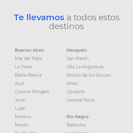
Te llevamos
a todos estos
destinos
Buenos Aires:
Neuquén:
Mar del Plata
San Martín
La Plata
Villa La Angostura
Bahía Blanca
Rincón de los Sauces
Azul
Añelo
Coronel Pringles
Cipolletti
Junín
General Roca
Luján
Moreno
Río Negro:
Morón
Bariloche