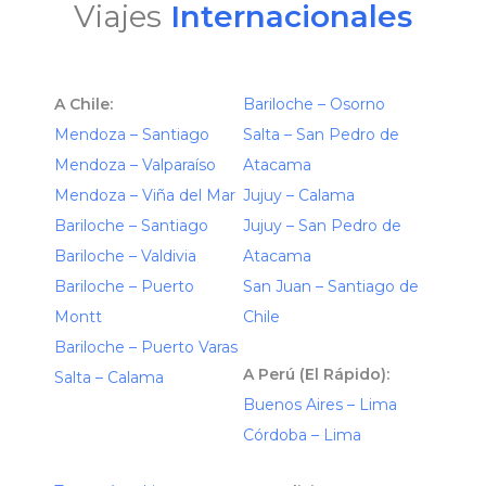
Viajes
Internacionales
A Chile:
Bariloche – Osorno
Mendoza – Santiago
Salta – San Pedro de
Mendoza – Valparaíso
Atacama
Mendoza – Viña del Mar
Jujuy – Calama
Bariloche – Santiago
Jujuy – San Pedro de
Bariloche – Valdivia
Atacama
Bariloche – Puerto
San Juan – Santiago de
Montt
Chile
Bariloche – Puerto Varas
A Perú (El Rápido):
Salta – Calama
Buenos Aires – Lima
Córdoba – Lima