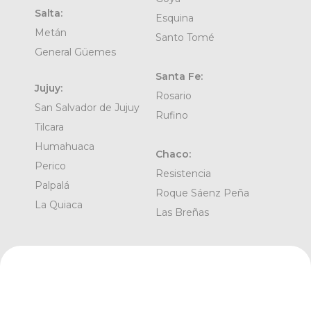
Salta:
Esquina
Metán
Santo Tomé
General Güemes
Santa Fe:
Jujuy:
Rosario
San Salvador de Jujuy
Rufino
Tilcara
Humahuaca
Chaco:
Perico
Resistencia
Palpalá
Roque Sáenz Peña
La Quiaca
Las Breñas