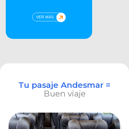
VER MÁS
Tu pasaje Andesmar =
Buen viaje