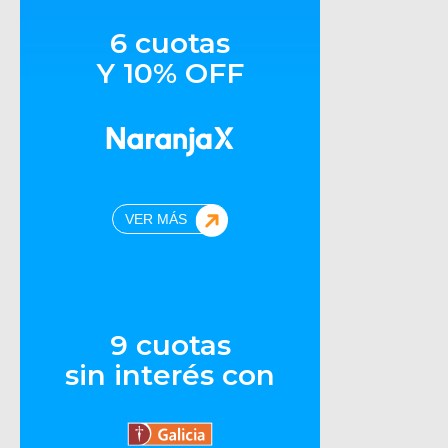
6 cuotas
Y 10% OFF
VER MÁS
9 cuotas
sin interés con