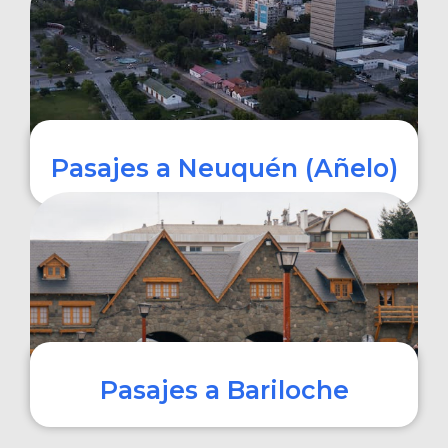
COMPRAR
Pasajes a Neuquén (Añelo)
COMPRAR
Pasajes a Bariloche