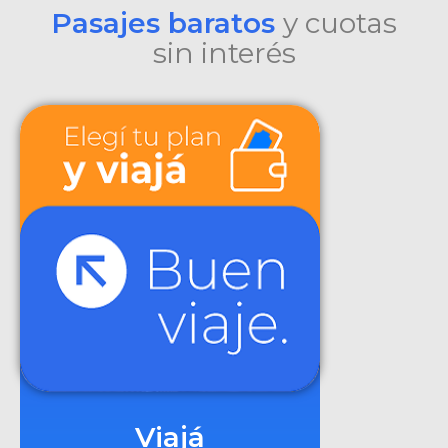
Pasajes baratos
y cuotas
sin interés
Viajá