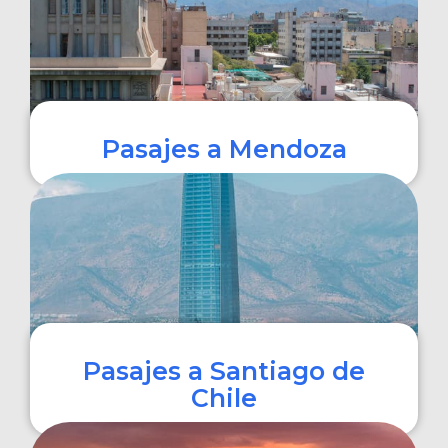
Pasajes a Mendoza
COMPRAR
Pasajes a Santiago de
Chile