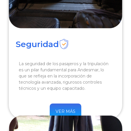
Seguridad
La seguridad de los pasajeros y la tripulación
es un pilar fundamental para Andesmar, lo
que se refleja en la incorporación de
tecnología avanzada, rigurosos controles
técnicos y un equipo capacitado.
VER MÁS