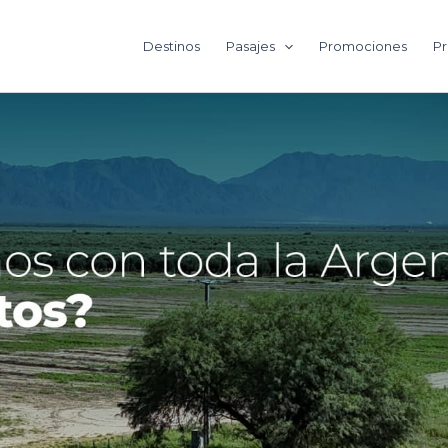
Destinos
Pasajes
Promociones
Pr