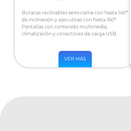
Butacas reclinables semi-cama con hasta 140°
de inclinación y ejecutivas con hasta 160°.
Pantallas con contenido multimedia,
climatización y conectores de carga USB.
VER MÁS