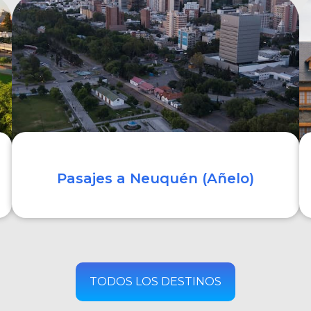
COMPRAR
Pasajes a Neuquén (Añelo)
COMPRAR
TODOS LOS DESTINOS