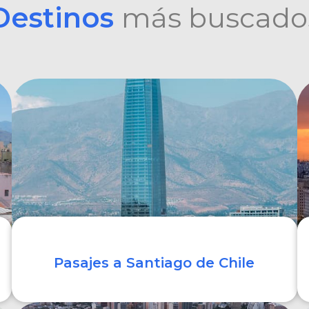
Destinos
más buscado
Pasajes a Santiago de Chile