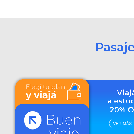
Pasaj
Viaj
a estu
20% O
VER MÁS