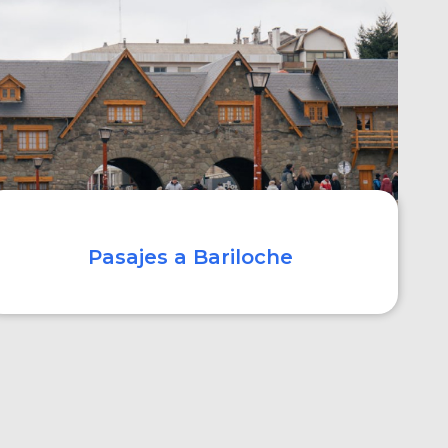
COMPRAR
Pasajes a Bariloche
COMPRAR