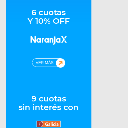
6 cuotas
Y 10% OFF
VER MÁS
9 cuotas
sin interés con