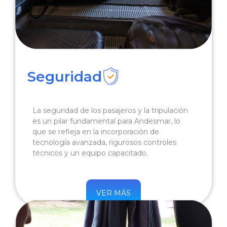
Seguridad
La seguridad de los pasajeros y la tripulación
es un pilar fundamental para Andesmar, lo
que se refleja en la incorporación de
tecnología avanzada, rigurosos controles
técnicos y un equipo capacitado.
VER MÁS