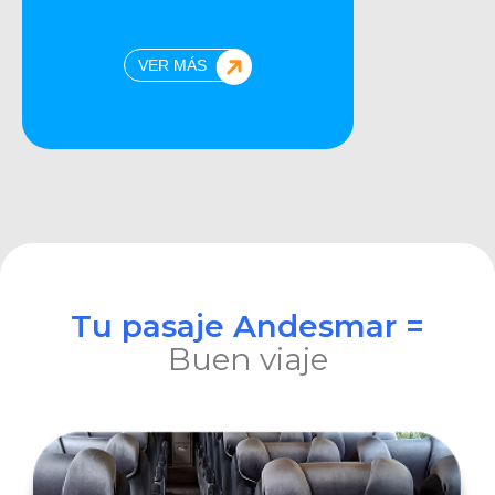
VER MÁS
Tu pasaje Andesmar =
Buen viaje