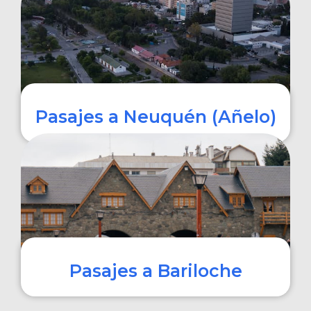
COMPRAR
Pasajes a Neuquén (Añelo)
COMPRAR
Pasajes a Bariloche