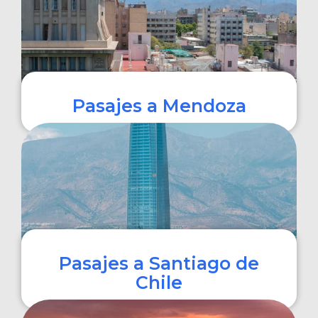
Pasajes a Mendoza
COMPRAR
Pasajes a Santiago de
Chile