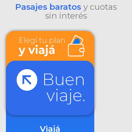
Pasajes baratos
y cuotas
sin interés
Viajá