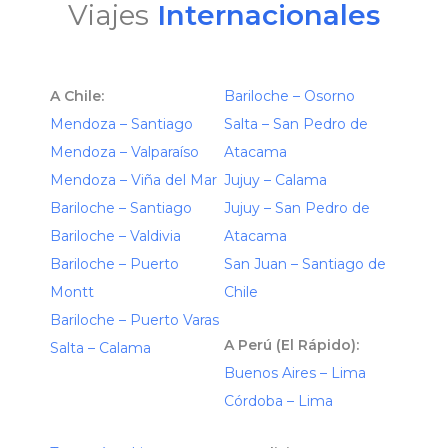
Viajes
Internacionales
A Chile:
Bariloche – Osorno
Mendoza – Santiago
Salta – San Pedro de
Mendoza – Valparaíso
Atacama
Mendoza – Viña del Mar
Jujuy – Calama
Bariloche – Santiago
Jujuy – San Pedro de
Bariloche – Valdivia
Atacama
Bariloche – Puerto
San Juan – Santiago de
Montt
Chile
Bariloche – Puerto Varas
A Perú (El Rápido):
Salta – Calama
Buenos Aires – Lima
Córdoba – Lima