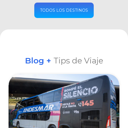
COMPRAR
TODOS LOS DESTINOS
Blog +
Tips de Viaje