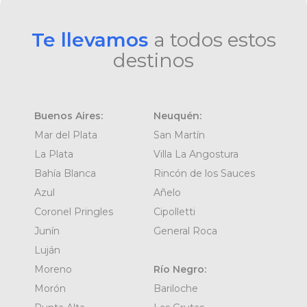
Te llevamos
a todos estos
destinos
Buenos Aires:
Neuquén:
Mar del Plata
San Martín
La Plata
Villa La Angostura
Bahía Blanca
Rincón de los Sauces
Azul
Añelo
Coronel Pringles
Cipolletti
Junín
General Roca
Luján
Moreno
Río Negro:
Morón
Bariloche