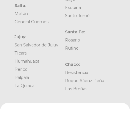
Salta:
Esquina
Metán
Santo Tomé
General Güemes
Santa Fe:
Jujuy:
Rosario
San Salvador de Jujuy
Rufino
Tilcara
Humahuaca
Chaco:
Perico
Resistencia
Palpalá
Roque Sáenz Peña
La Quiaca
Las Breñas