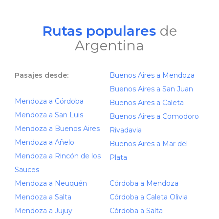
Rutas populares
de
Argentina
Pasajes desde:
Buenos Aires a Mendoza
Buenos Aires a San Juan
Mendoza a Córdoba
Buenos Aires a Caleta
Mendoza a San Luis
Buenos Aires a Comodoro
Mendoza a Buenos Aires
Rivadavia
Mendoza a Añelo
Buenos Aires a Mar del
Mendoza a Rincón de los
Plata
Sauces
Mendoza a Neuquén
Córdoba a Mendoza
Mendoza a Salta
Córdoba a Caleta Olivia
Mendoza a Jujuy
Córdoba a Salta