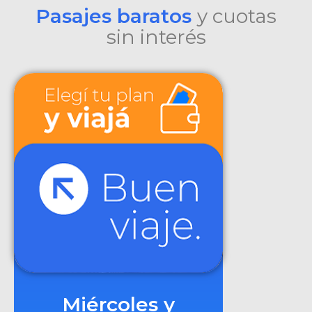
Pasajes baratos
y cuotas
sin interés
Miércoles y