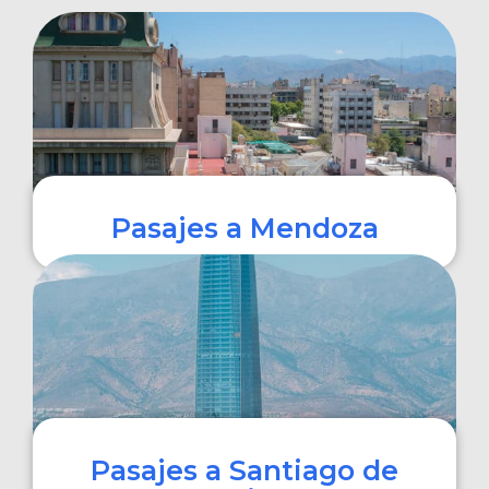
Pasajes a Mendoza
COMPRAR
Pasajes a Santiago de