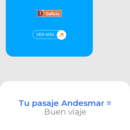
VER MÁS
Tu pasaje Andesmar =
Buen viaje