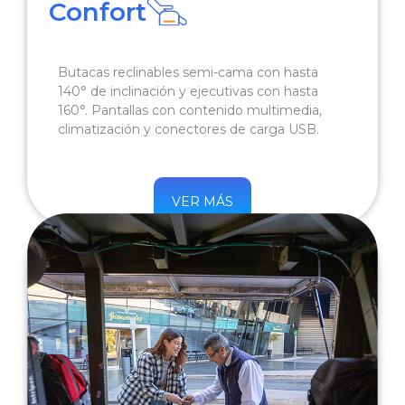
Confort
Butacas reclinables semi-cama con hasta
140° de inclinación y ejecutivas con hasta
160°. Pantallas con contenido multimedia,
climatización y conectores de carga USB.
VER MÁS