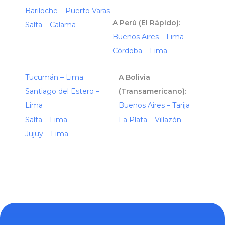
Bariloche – Puerto Varas
A Perú (El Rápido):
Salta – Calama
Buenos Aires – Lima
Córdoba – Lima
Tucumán – Lima
A Bolivia
Santiago del Estero –
(Transamericano):
Lima
Buenos Aires – Tarija
Salta – Lima
La Plata – Villazón
Jujuy – Lima