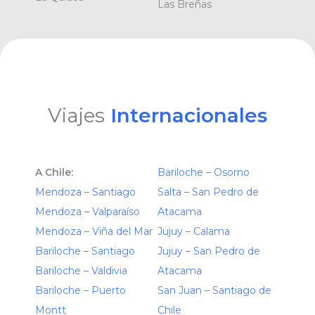
Las Breñas
Viajes
Internacionales
A Chile:
Bariloche – Osorno
Mendoza – Santiago
Salta – San Pedro de
Mendoza – Valparaíso
Atacama
Mendoza – Viña del Mar
Jujuy – Calama
Bariloche – Santiago
Jujuy – San Pedro de
Bariloche – Valdivia
Atacama
Bariloche – Puerto
San Juan – Santiago de
Montt
Chile