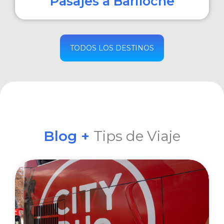
Pasajes a Bariloche
COMPRAR
TODOS LOS DESTINOS
Blog +
Tips de Viaje