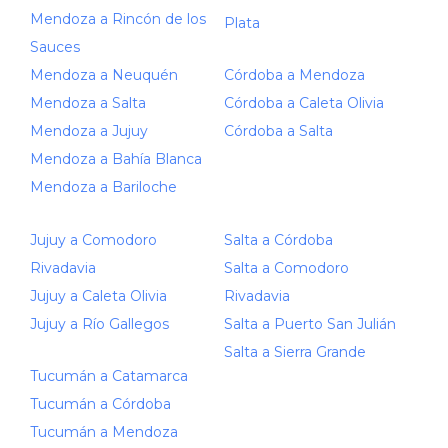
Mendoza a Rincón de los
Plata
Sauces
Mendoza a Neuquén
Córdoba a Mendoza
Mendoza a Salta
Córdoba a Caleta Olivia
Mendoza a Jujuy
Córdoba a Salta
Mendoza a Bahía Blanca
Mendoza a Bariloche
Jujuy a Comodoro
Salta a Córdoba
Rivadavia
Salta a Comodoro
Jujuy a Caleta Olivia
Rivadavia
Jujuy a Río Gallegos
Salta a Puerto San Julián
Salta a Sierra Grande
Tucumán a Catamarca
Tucumán a Córdoba
Tucumán a Mendoza