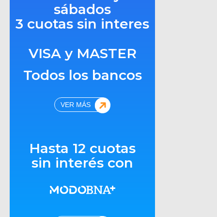
sábados
3 cuotas sin interes
VISA y MASTER
Todos los bancos
VER MÁS
Hasta 12 cuotas
sin interés con