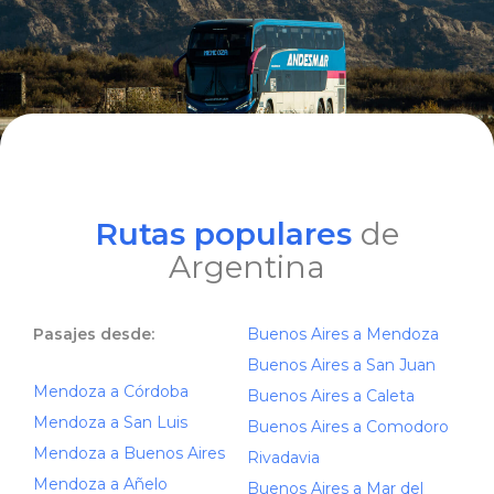
Rutas populares
de
Argentina
Pasajes desde:
Buenos Aires a Mendoza
Buenos Aires a San Juan
Mendoza a Córdoba
Buenos Aires a Caleta
Mendoza a San Luis
Buenos Aires a Comodoro
Mendoza a Buenos Aires
Rivadavia
Mendoza a Añelo
Buenos Aires a Mar del