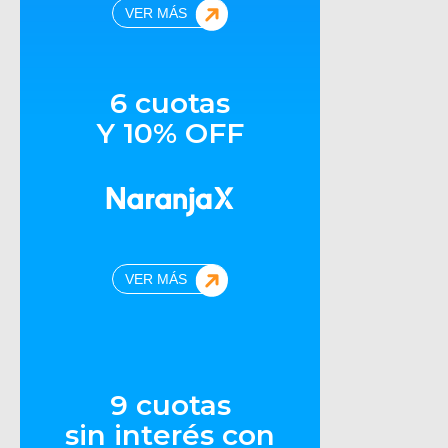
VER MÁS
6 cuotas
Y 10% OFF
VER MÁS
9 cuotas
sin interés con