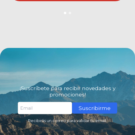
¡Suscríbete para recibir novedades y
promociones!
Suscribirme
Recibirás un correo para validar tu email.