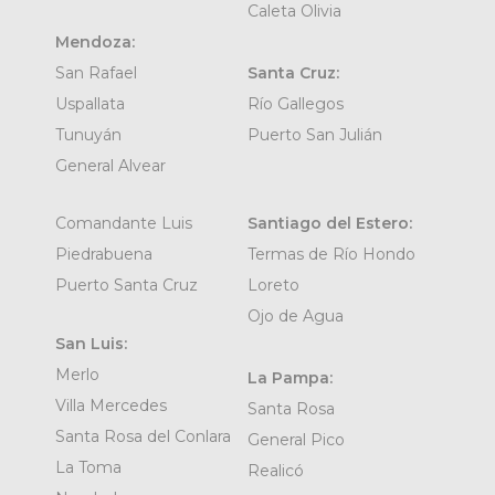
Caleta Olivia
Mendoza:
San Rafael
Santa Cruz:
Uspallata
Río Gallegos
Tunuyán
Puerto San Julián
General Alvear
Comandante Luis
Santiago del Estero:
Piedrabuena
Termas de Río Hondo
Puerto Santa Cruz
Loreto
Ojo de Agua
San Luis:
Merlo
La Pampa:
Villa Mercedes
Santa Rosa
Santa Rosa del Conlara
General Pico
La Toma
Realicó