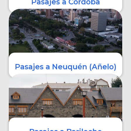
Pasajes a Córdoba
COMPRAR
Pasajes a Neuquén (Añelo)
COMPRAR