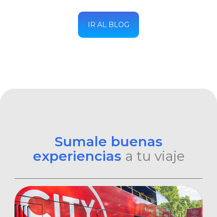
IR AL BLOG
Sumale buenas
experiencias
a tu viaje