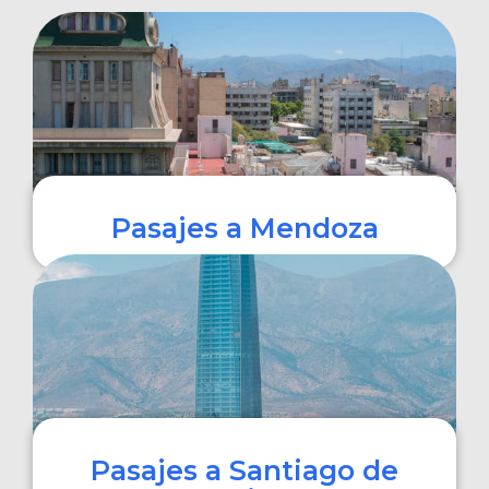
Pasajes a Mendoza
COMPRAR
Pasajes a Santiago de