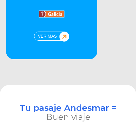
VER MÁS
Tu pasaje Andesmar =
Buen viaje