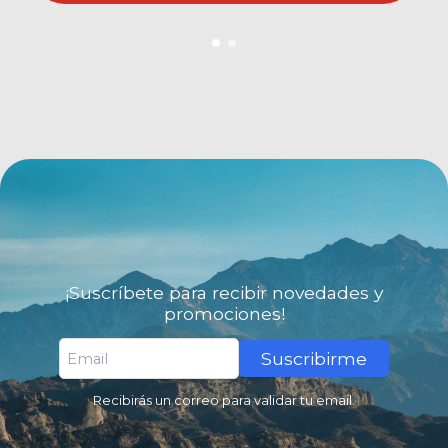
¡Suscríbete para recibir novedades y
promociones!
Suscribirme
Recibirás un correo para validar tu email.