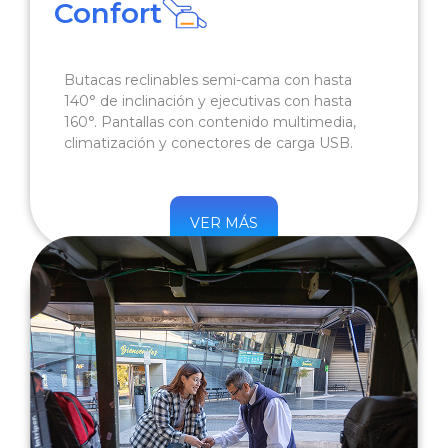
Confort
Butacas reclinables semi-cama con hasta
140° de inclinación y ejecutivas con hasta
160°. Pantallas con contenido multimedia,
climatización y conectores de carga USB.
VER MÁS