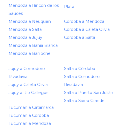
Mendoza a Rincón de los
Plata
Sauces
Mendoza a Neuquén
Córdoba a Mendoza
Mendoza a Salta
Córdoba a Caleta Olivia
Mendoza a Jujuy
Córdoba a Salta
Mendoza a Bahía Blanca
Mendoza a Bariloche
Jujuy a Comodoro
Salta a Córdoba
Rivadavia
Salta a Comodoro
Jujuy a Caleta Olivia
Rivadavia
Jujuy a Río Gallegos
Salta a Puerto San Julián
Salta a Sierra Grande
Tucumán a Catamarca
Tucumán a Córdoba
Tucumán a Mendoza