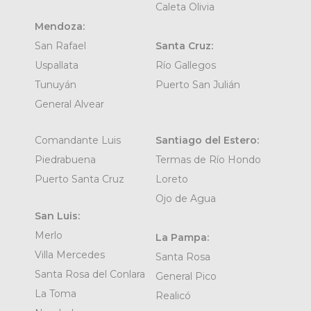
Caleta Olivia
Mendoza:
San Rafael
Santa Cruz:
Uspallata
Río Gallegos
Tunuyán
Puerto San Julián
General Alvear
Comandante Luis
Santiago del Estero:
Piedrabuena
Termas de Río Hondo
Puerto Santa Cruz
Loreto
Ojo de Agua
San Luis:
Merlo
La Pampa:
Villa Mercedes
Santa Rosa
Santa Rosa del Conlara
General Pico
La Toma
Realicó