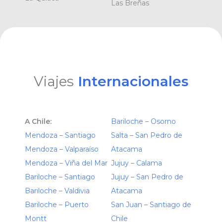
Las Breñas
Viajes
Internacionales
A Chile:
Bariloche – Osorno
Mendoza – Santiago
Salta – San Pedro de
Mendoza – Valparaíso
Atacama
Mendoza – Viña del Mar
Jujuy – Calama
Bariloche – Santiago
Jujuy – San Pedro de
Bariloche – Valdivia
Atacama
Bariloche – Puerto
San Juan – Santiago de
Montt
Chile