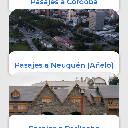
Pasajes a Córdoba
COMPRAR
Pasajes a Neuquén (Añelo)
COMPRAR