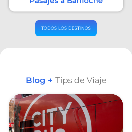
Pasajes a Bariloche
COMPRAR
TODOS LOS DESTINOS
Blog +
Tips de Viaje