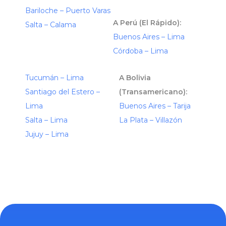
Bariloche – Puerto Varas
A Perú (El Rápido):
Salta – Calama
Buenos Aires – Lima
Córdoba – Lima
Tucumán – Lima
A Bolivia
Santiago del Estero –
(Transamericano):
Lima
Buenos Aires – Tarija
Salta – Lima
La Plata – Villazón
Jujuy – Lima