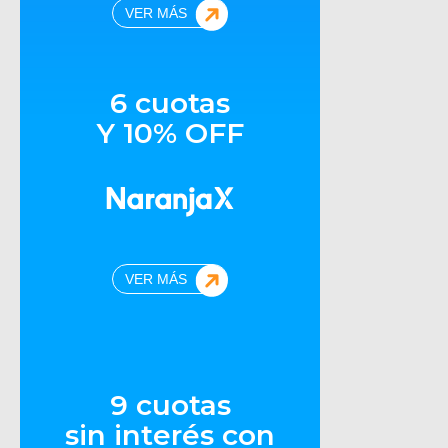
VER MÁS
6 cuotas
Y 10% OFF
VER MÁS
9 cuotas
sin interés con