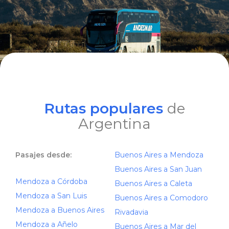
Rutas populares
de
Argentina
Pasajes desde:
Buenos Aires a Mendoza
Buenos Aires a San Juan
Mendoza a Córdoba
Buenos Aires a Caleta
Mendoza a San Luis
Buenos Aires a Comodoro
Mendoza a Buenos Aires
Rivadavia
Mendoza a Añelo
Buenos Aires a Mar del