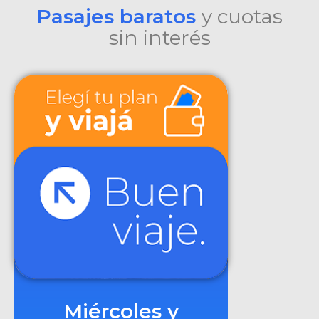
Pasajes baratos
y cuotas
sin interés
Miércoles y