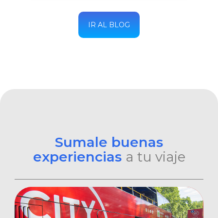
IR AL BLOG
Sumale buenas
experiencias
a tu viaje