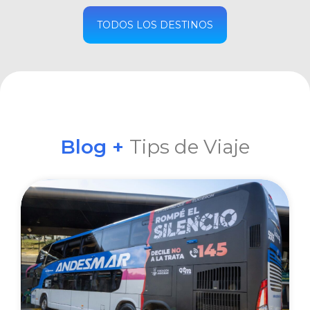
COMPRAR
TODOS LOS DESTINOS
Blog +
Tips de Viaje