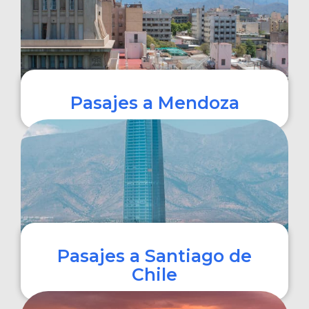
Pasajes a Mendoza
COMPRAR
Pasajes a Santiago de
Chile