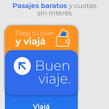
Pasajes baratos
y cuotas
sin interés
Viajá