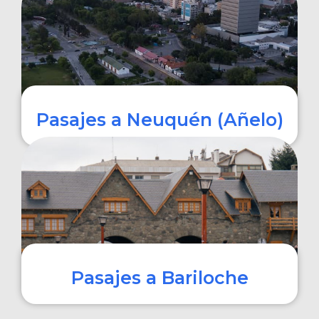
COMPRAR
Pasajes a Neuquén (Añelo)
COMPRAR
Pasajes a Bariloche