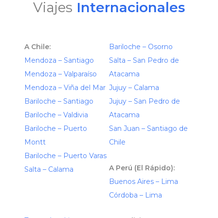
Viajes
Internacionales
A Chile:
Bariloche – Osorno
Mendoza – Santiago
Salta – San Pedro de
Mendoza – Valparaíso
Atacama
Mendoza – Viña del Mar
Jujuy – Calama
Bariloche – Santiago
Jujuy – San Pedro de
Bariloche – Valdivia
Atacama
Bariloche – Puerto
San Juan – Santiago de
Montt
Chile
Bariloche – Puerto Varas
A Perú (El Rápido):
Salta – Calama
Buenos Aires – Lima
Córdoba – Lima