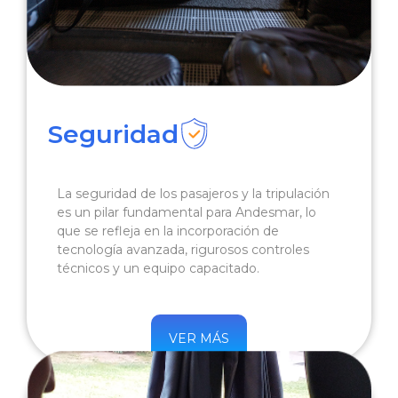
Seguridad
La seguridad de los pasajeros y la tripulación
es un pilar fundamental para Andesmar, lo
que se refleja en la incorporación de
tecnología avanzada, rigurosos controles
técnicos y un equipo capacitado.
VER MÁS