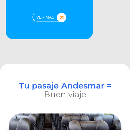
VER MÁS
Tu pasaje Andesmar =
Buen viaje