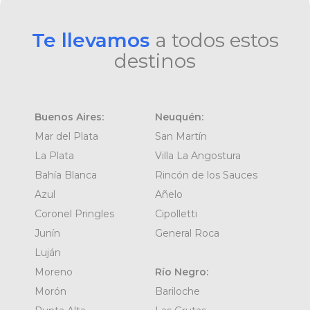
Te llevamos
a todos estos
destinos
Buenos Aires:
Neuquén:
Mar del Plata
San Martín
La Plata
Villa La Angostura
Bahía Blanca
Rincón de los Sauces
Azul
Añelo
Coronel Pringles
Cipolletti
Junín
General Roca
Luján
Moreno
Río Negro:
Morón
Bariloche