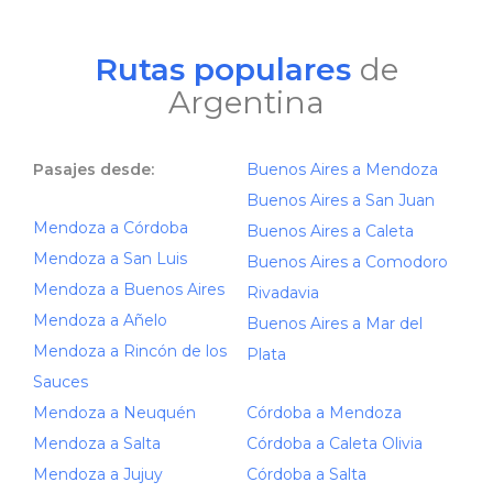
Rutas populares
de
Argentina
Pasajes desde:
Buenos Aires a Mendoza
Buenos Aires a San Juan
Mendoza a Córdoba
Buenos Aires a Caleta
Mendoza a San Luis
Buenos Aires a Comodoro
Mendoza a Buenos Aires
Rivadavia
Mendoza a Añelo
Buenos Aires a Mar del
Mendoza a Rincón de los
Plata
Sauces
Mendoza a Neuquén
Córdoba a Mendoza
Mendoza a Salta
Córdoba a Caleta Olivia
Mendoza a Jujuy
Córdoba a Salta