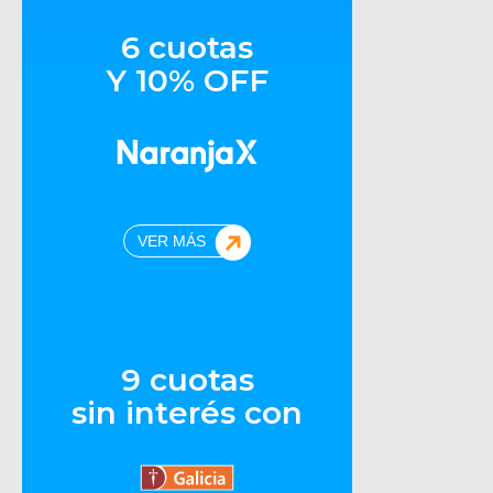
6 cuotas
Y 10% OFF
VER MÁS
9 cuotas
sin interés con