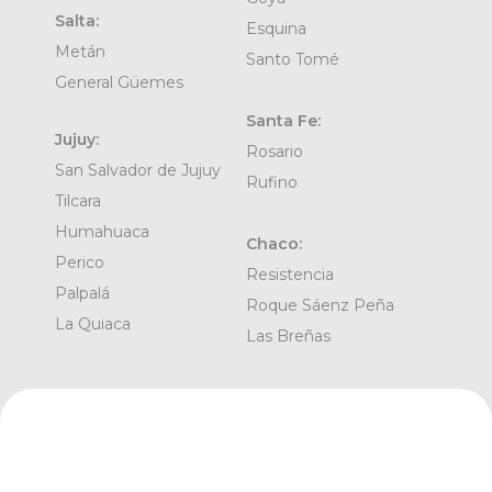
Salta:
Esquina
Metán
Santo Tomé
General Güemes
Santa Fe:
Jujuy:
Rosario
San Salvador de Jujuy
Rufino
Tilcara
Humahuaca
Chaco:
Perico
Resistencia
Palpalá
Roque Sáenz Peña
La Quiaca
Las Breñas