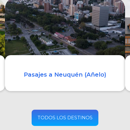
COMPRAR
Pasajes a Neuquén (Añelo)
COMPRAR
TODOS LOS DESTINOS