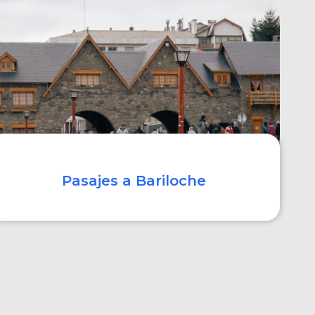
COMPRAR
Pasajes a Bariloche
COMPRAR