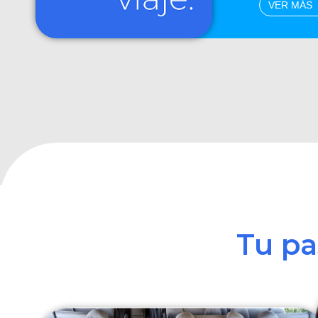
VER MÁS
Tu p