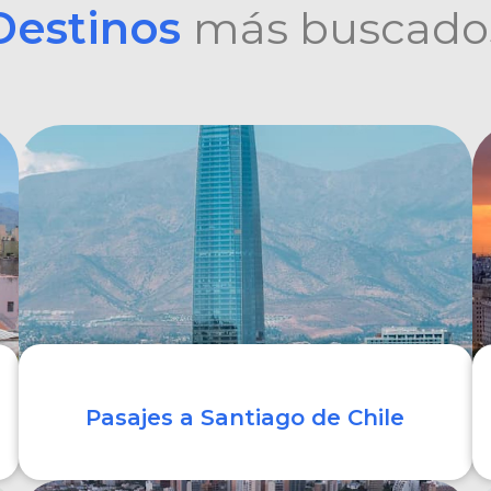
Destinos
más buscado
Pasajes a Santiago de Chile