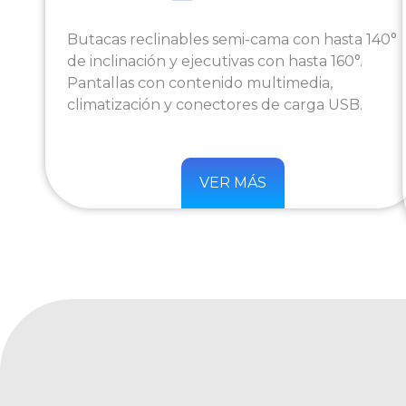
Butacas reclinables semi-cama con hasta 140°
de inclinación y ejecutivas con hasta 160°.
Pantallas con contenido multimedia,
climatización y conectores de carga USB.
VER MÁS