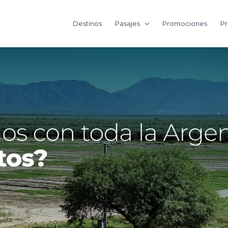
Destinos
Pasajes
Promociones
Pr