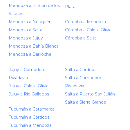
Mendoza a Rincón de los
Plata
Sauces
Mendoza a Neuquén
Córdoba a Mendoza
Mendoza a Salta
Córdoba a Caleta Olivia
Mendoza a Jujuy
Córdoba a Salta
Mendoza a Bahía Blanca
Mendoza a Bariloche
Jujuy a Comodoro
Salta a Córdoba
Rivadavia
Salta a Comodoro
Jujuy a Caleta Olivia
Rivadavia
Jujuy a Río Gallegos
Salta a Puerto San Julián
Salta a Sierra Grande
Tucumán a Catamarca
Tucumán a Córdoba
Tucumán a Mendoza