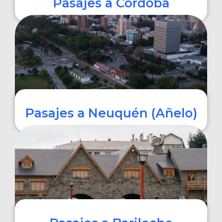
Pasajes a Córdoba
COMPRAR
Pasajes a Neuquén (Añelo)
COMPRAR