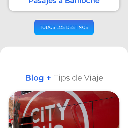
Pasajes a Bariloche
COMPRAR
TODOS LOS DESTINOS
Blog +
Tips de Viaje