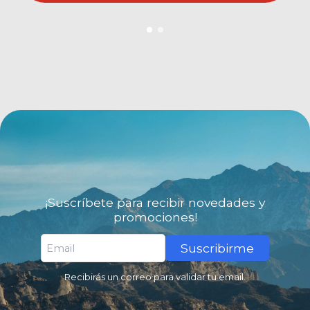
¡Suscríbete para recibir novedades y
promociones!
Suscribirme
Recibirás un correo para validar tu email.