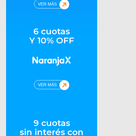
VER MÁS
6 cuotas
Y 10% OFF
VER MÁS
9 cuotas
sin interés con