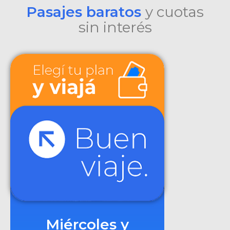
Pasajes baratos
y cuotas
sin interés
Miércoles y