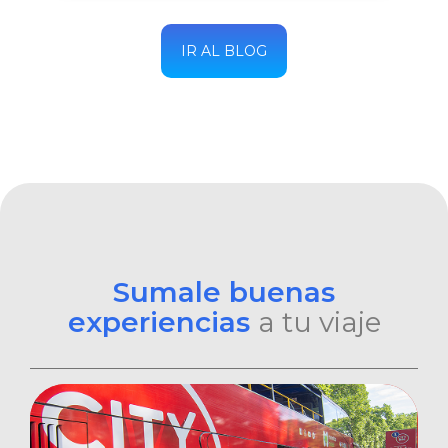
IR AL BLOG
Sumale buenas
experiencias
a tu viaje