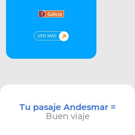
VER MÁS
Tu pasaje Andesmar =
Buen viaje