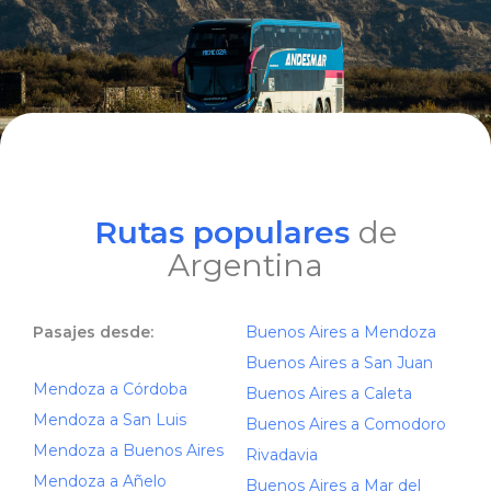
Rutas populares
de
Argentina
Pasajes desde:
Buenos Aires a Mendoza
Buenos Aires a San Juan
Mendoza a Córdoba
Buenos Aires a Caleta
Mendoza a San Luis
Buenos Aires a Comodoro
Mendoza a Buenos Aires
Rivadavia
Mendoza a Añelo
Buenos Aires a Mar del