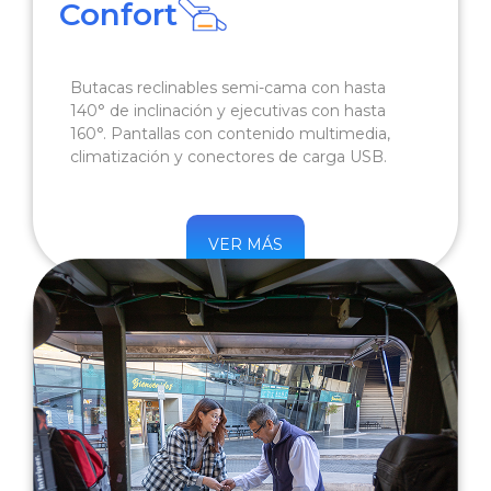
Confort
Butacas reclinables semi-cama con hasta
140° de inclinación y ejecutivas con hasta
160°. Pantallas con contenido multimedia,
climatización y conectores de carga USB.
VER MÁS