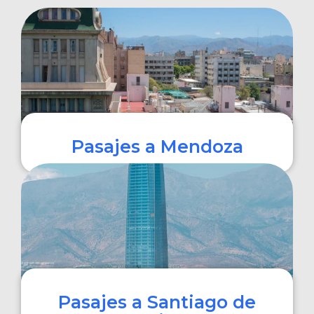
Pasajes a Mendoza
COMPRAR
Pasajes a Santiago de