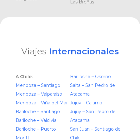
Las Breñas
Viajes
Internacionales
A Chile:
Bariloche – Osorno
Mendoza – Santiago
Salta – San Pedro de
Mendoza – Valparaíso
Atacama
Mendoza – Viña del Mar
Jujuy – Calama
Bariloche – Santiago
Jujuy – San Pedro de
Bariloche – Valdivia
Atacama
Bariloche – Puerto
San Juan – Santiago de
Montt
Chile