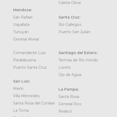
Caleta Olivia
Mendoza:
San Rafael
Santa Cruz:
Uspallata
Río Gallegos
Tunuyán
Puerto San Julián
General Alvear
Comandante Luis
Santiago del Estero:
Piedrabuena
Termas de Río Hondo
Puerto Santa Cruz
Loreto
Ojo de Agua
San Luis:
Merlo
La Pampa:
Villa Mercedes
Santa Rosa
Santa Rosa del Conlara
General Pico
La Toma
Realicó