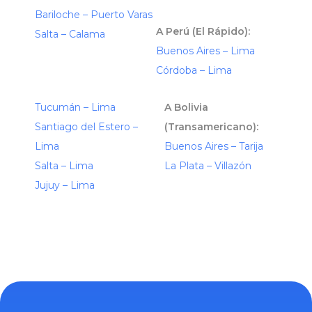
Bariloche – Puerto Varas
A Perú (El Rápido):
Salta – Calama
Buenos Aires – Lima
Córdoba – Lima
Tucumán – Lima
A Bolivia
Santiago del Estero –
(Transamericano):
Lima
Buenos Aires – Tarija
Salta – Lima
La Plata – Villazón
Jujuy – Lima