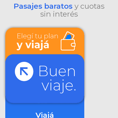
Pasajes baratos
y cuotas
sin interés
Viajá