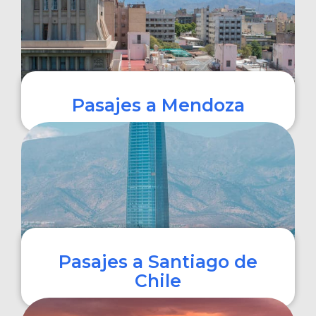
Pasajes a Mendoza
COMPRAR
Pasajes a Santiago de
Chile