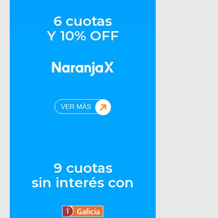
6 cuotas
Y 10% OFF
VER MÁS
9 cuotas
sin interés con