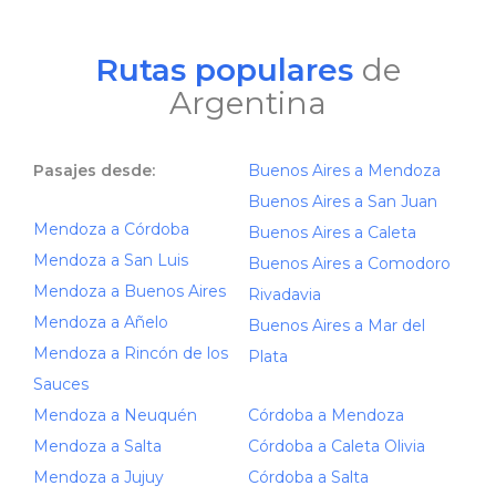
Rutas populares
de
Argentina
Pasajes desde:
Buenos Aires a Mendoza
Buenos Aires a San Juan
Mendoza a Córdoba
Buenos Aires a Caleta
Mendoza a San Luis
Buenos Aires a Comodoro
Mendoza a Buenos Aires
Rivadavia
Mendoza a Añelo
Buenos Aires a Mar del
Mendoza a Rincón de los
Plata
Sauces
Mendoza a Neuquén
Córdoba a Mendoza
Mendoza a Salta
Córdoba a Caleta Olivia
Mendoza a Jujuy
Córdoba a Salta