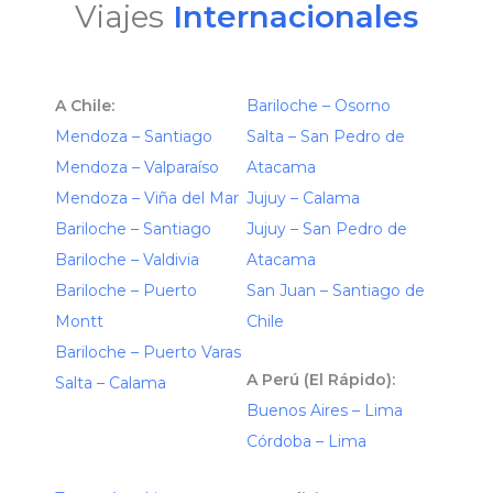
Viajes
Internacionales
A Chile:
Bariloche – Osorno
Mendoza – Santiago
Salta – San Pedro de
Mendoza – Valparaíso
Atacama
Mendoza – Viña del Mar
Jujuy – Calama
Bariloche – Santiago
Jujuy – San Pedro de
Bariloche – Valdivia
Atacama
Bariloche – Puerto
San Juan – Santiago de
Montt
Chile
Bariloche – Puerto Varas
A Perú (El Rápido):
Salta – Calama
Buenos Aires – Lima
Córdoba – Lima