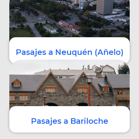
COMPRAR
Pasajes a Neuquén (Añelo)
COMPRAR
Pasajes a Bariloche