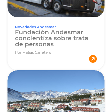
Novedades Andesmar
Fundación Andesmar
concientiza sobre trata
de personas
Por Matias Carretero