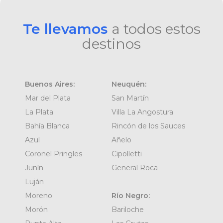
Te llevamos
a todos estos
destinos
Buenos Aires:
Neuquén:
Mar del Plata
San Martín
La Plata
Villa La Angostura
Bahía Blanca
Rincón de los Sauces
Azul
Añelo
Coronel Pringles
Cipolletti
Junín
General Roca
Luján
Moreno
Río Negro:
Morón
Bariloche