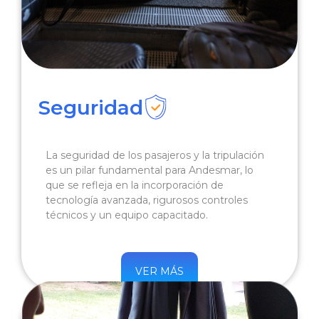
Seguridad
La seguridad de los pasajeros y la tripulación
es un pilar fundamental para Andesmar, lo
que se refleja en la incorporación de
tecnología avanzada, rigurosos controles
técnicos y un equipo capacitado.
VER MÁS