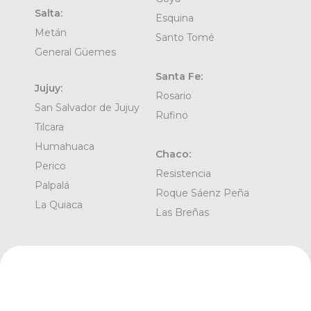
Salta:
Esquina
Metán
Santo Tomé
General Güemes
Santa Fe:
Jujuy:
Rosario
San Salvador de Jujuy
Rufino
Tilcara
Humahuaca
Chaco:
Perico
Resistencia
Palpalá
Roque Sáenz Peña
La Quiaca
Las Breñas