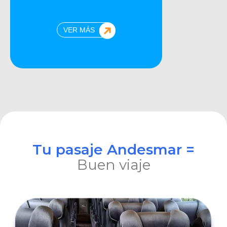
VER MÁS
Tu pasaje Andesmar =
Buen viaje