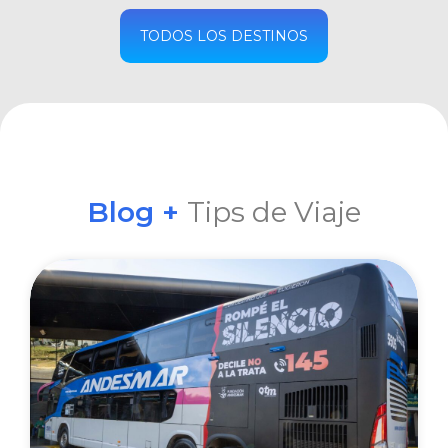
COMPRAR
TODOS LOS DESTINOS
Blog +
Tips de Viaje