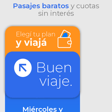
Pasajes baratos
y cuotas
sin interés
Miércoles y