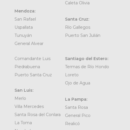
Caleta Olivia
Mendoza:
San Rafael
Santa Cruz:
Uspallata
Río Gallegos
Tunuyán
Puerto San Julián
General Alvear
Comandante Luis
Santiago del Estero:
Piedrabuena
Termas de Río Hondo
Puerto Santa Cruz
Loreto
Ojo de Agua
San Luis:
Merlo
La Pampa:
Villa Mercedes
Santa Rosa
Santa Rosa del Conlara
General Pico
La Toma
Realicó