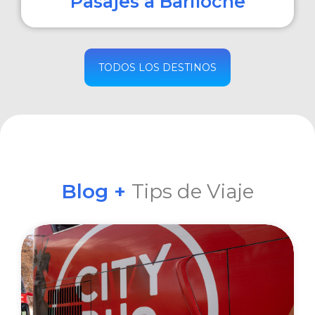
Pasajes a Bariloche
COMPRAR
TODOS LOS DESTINOS
Blog +
Tips de Viaje