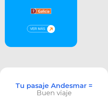
VER MÁS
Tu pasaje Andesmar =
Buen viaje