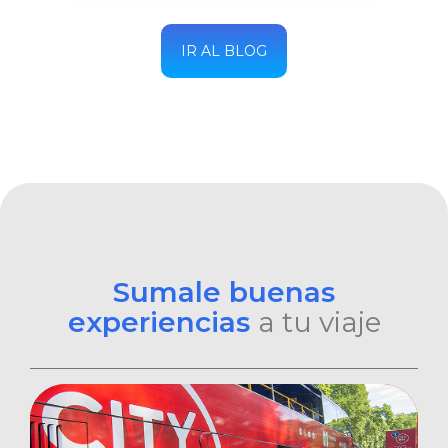
IR AL BLOG
Sumale buenas
experiencias
a tu viaje