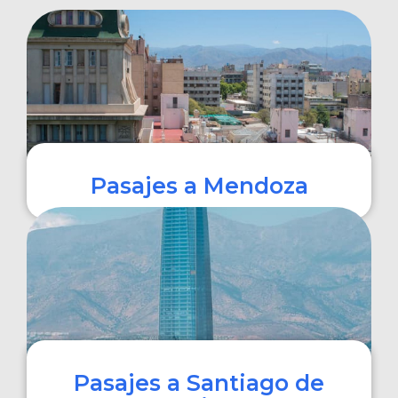
Pasajes a Mendoza
COMPRAR
Pasajes a Santiago de