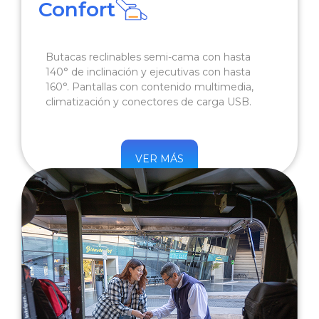
Confort
Butacas reclinables semi-cama con hasta
140° de inclinación y ejecutivas con hasta
160°. Pantallas con contenido multimedia,
climatización y conectores de carga USB.
VER MÁS