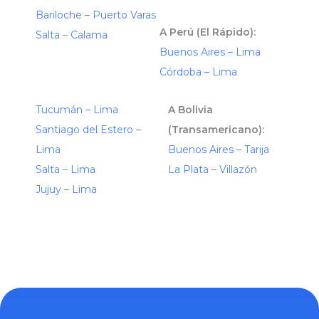
Bariloche – Puerto Varas
A Perú (El Rápido):
Salta – Calama
Buenos Aires – Lima
Córdoba – Lima
Tucumán – Lima
A Bolivia
Santiago del Estero –
(Transamericano):
Lima
Buenos Aires – Tarija
Salta – Lima
La Plata – Villazón
Jujuy – Lima