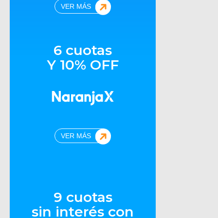
VER MÁS
6 cuotas
Y 10% OFF
VER MÁS
9 cuotas
sin interés con