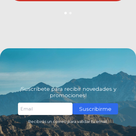
¡Suscríbete para recibir novedades y
promociones!
Suscribirme
Recibirás un correo para validar tu email.