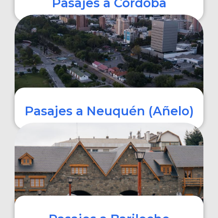
Pasajes a Córdoba
COMPRAR
Pasajes a Neuquén (Añelo)
COMPRAR