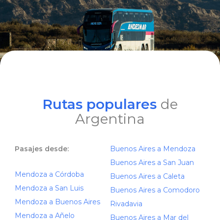
Rutas populares
de
Argentina
Pasajes desde:
Buenos Aires a Mendoza
Buenos Aires a San Juan
Mendoza a Córdoba
Buenos Aires a Caleta
Mendoza a San Luis
Buenos Aires a Comodoro
Mendoza a Buenos Aires
Rivadavia
Mendoza a Añelo
Buenos Aires a Mar del