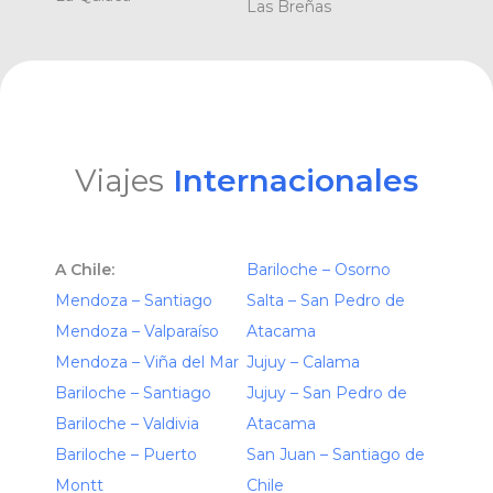
Las Breñas
Viajes
Internacionales
A Chile:
Bariloche – Osorno
Mendoza – Santiago
Salta – San Pedro de
Mendoza – Valparaíso
Atacama
Mendoza – Viña del Mar
Jujuy – Calama
Bariloche – Santiago
Jujuy – San Pedro de
Bariloche – Valdivia
Atacama
Bariloche – Puerto
San Juan – Santiago de
Montt
Chile