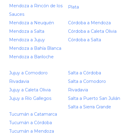
Mendoza a Rincón de los
Plata
Sauces
Mendoza a Neuquén
Córdoba a Mendoza
Mendoza a Salta
Córdoba a Caleta Olivia
Mendoza a Jujuy
Córdoba a Salta
Mendoza a Bahía Blanca
Mendoza a Bariloche
Jujuy a Comodoro
Salta a Córdoba
Rivadavia
Salta a Comodoro
Jujuy a Caleta Olivia
Rivadavia
Jujuy a Río Gallegos
Salta a Puerto San Julián
Salta a Sierra Grande
Tucumán a Catamarca
Tucumán a Córdoba
Tucumán a Mendoza