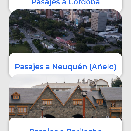
Pasajes a Córdoba
COMPRAR
Pasajes a Neuquén (Añelo)
COMPRAR