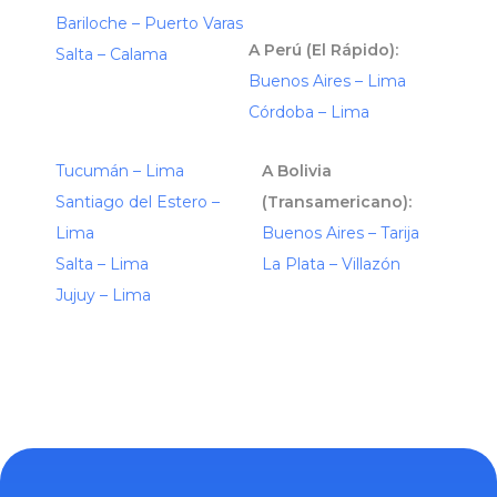
Bariloche – Puerto Varas
A Perú (El Rápido):
Salta – Calama
Buenos Aires – Lima
Córdoba – Lima
Tucumán – Lima
A Bolivia
Santiago del Estero –
(Transamericano):
Lima
Buenos Aires – Tarija
Salta – Lima
La Plata – Villazón
Jujuy – Lima