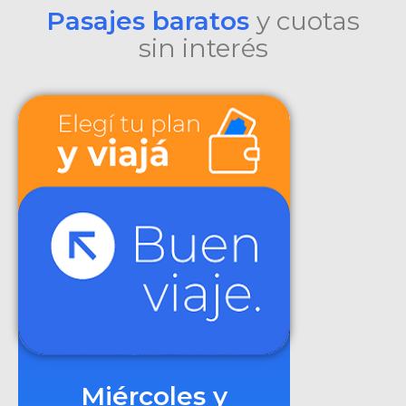
Pasajes baratos
y cuotas
sin interés
Miércoles y