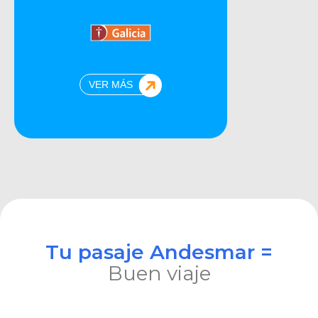
VER MÁS
Tu pasaje Andesmar =
Buen viaje