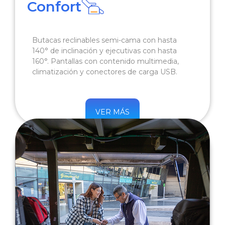
Confort
Butacas reclinables semi-cama con hasta
140° de inclinación y ejecutivas con hasta
160°. Pantallas con contenido multimedia,
climatización y conectores de carga USB.
VER MÁS