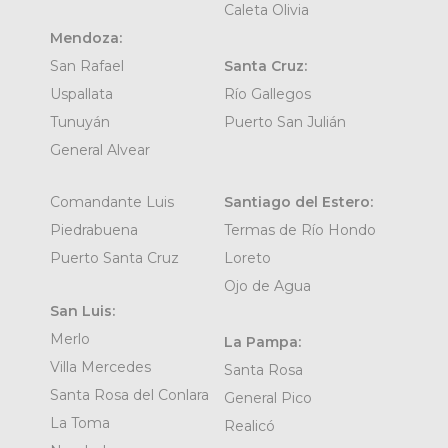
Caleta Olivia
Mendoza:
San Rafael
Santa Cruz:
Uspallata
Río Gallegos
Tunuyán
Puerto San Julián
General Alvear
Comandante Luis
Santiago del Estero:
Piedrabuena
Termas de Río Hondo
Puerto Santa Cruz
Loreto
Ojo de Agua
San Luis:
Merlo
La Pampa:
Villa Mercedes
Santa Rosa
Santa Rosa del Conlara
General Pico
La Toma
Realicó