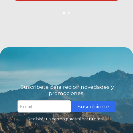
¡Suscríbete para recibir novedades y
promociones!
Suscribirme
Recibirás un correo para validar tu email.