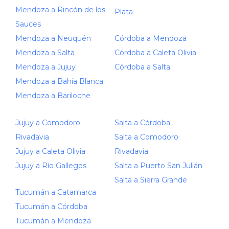
Mendoza a Rincón de los
Plata
Sauces
Mendoza a Neuquén
Córdoba a Mendoza
Mendoza a Salta
Córdoba a Caleta Olivia
Mendoza a Jujuy
Córdoba a Salta
Mendoza a Bahía Blanca
Mendoza a Bariloche
Jujuy a Comodoro
Salta a Córdoba
Rivadavia
Salta a Comodoro
Jujuy a Caleta Olivia
Rivadavia
Jujuy a Río Gallegos
Salta a Puerto San Julián
Salta a Sierra Grande
Tucumán a Catamarca
Tucumán a Córdoba
Tucumán a Mendoza