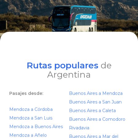
Rutas populares
de
Argentina
Pasajes desde:
Buenos Aires a Mendoza
Buenos Aires a San Juan
Mendoza a Córdoba
Buenos Aires a Caleta
Mendoza a San Luis
Buenos Aires a Comodoro
Mendoza a Buenos Aires
Rivadavia
Mendoza a Añelo
Buenos Aires a Mar del