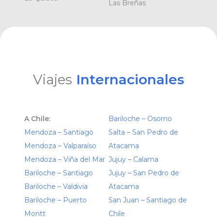
Las Breñas
Viajes
Internacionales
A Chile:
Bariloche – Osorno
Mendoza – Santiago
Salta – San Pedro de
Mendoza – Valparaíso
Atacama
Mendoza – Viña del Mar
Jujuy – Calama
Bariloche – Santiago
Jujuy – San Pedro de
Bariloche – Valdivia
Atacama
Bariloche – Puerto
San Juan – Santiago de
Montt
Chile