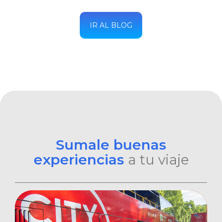
IR AL BLOG
Sumale buenas
experiencias
a tu viaje