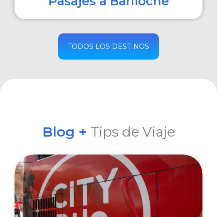
Pasajes a Bariloche
COMPRAR
TODOS LOS DESTINOS
Blog +
Tips de Viaje