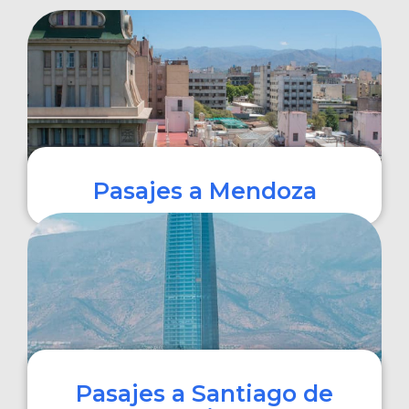
Pasajes a Mendoza
COMPRAR
Pasajes a Santiago de