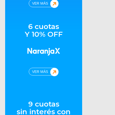
VER MÁS
6 cuotas
Y 10% OFF
VER MÁS
9 cuotas
sin interés con