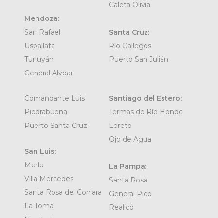
Caleta Olivia
Mendoza:
San Rafael
Santa Cruz:
Uspallata
Río Gallegos
Tunuyán
Puerto San Julián
General Alvear
Comandante Luis
Santiago del Estero:
Piedrabuena
Termas de Río Hondo
Puerto Santa Cruz
Loreto
Ojo de Agua
San Luis:
Merlo
La Pampa:
Villa Mercedes
Santa Rosa
Santa Rosa del Conlara
General Pico
La Toma
Realicó