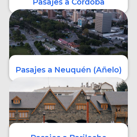
Pasajes a Córdoba
COMPRAR
Pasajes a Neuquén (Añelo)
COMPRAR