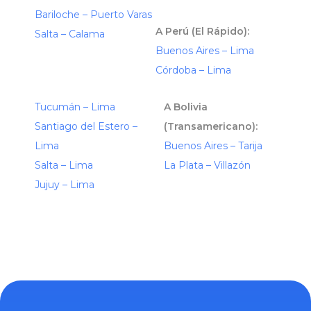
Bariloche – Puerto Varas
A Perú (El Rápido):
Salta – Calama
Buenos Aires – Lima
Córdoba – Lima
Tucumán – Lima
A Bolivia
Santiago del Estero –
(Transamericano):
Lima
Buenos Aires – Tarija
Salta – Lima
La Plata – Villazón
Jujuy – Lima