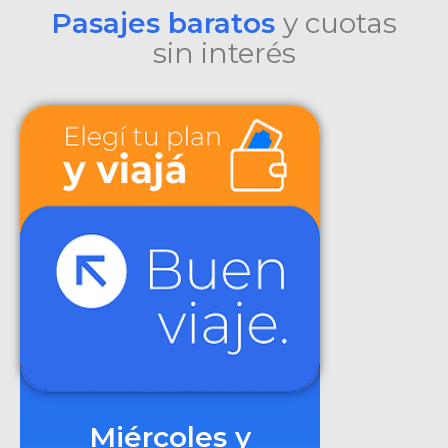
Pasajes baratos
y cuotas
sin interés
Miércoles y