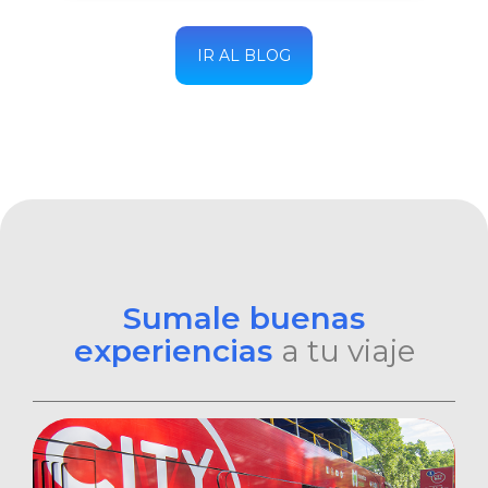
IR AL BLOG
Sumale buenas
experiencias
a tu viaje