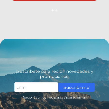
¡Suscríbete para recibir novedades y
promociones!
Suscribirme
Recibirás un correo para validar tu email.