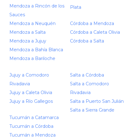
Mendoza a Rincón de los
Plata
Sauces
Mendoza a Neuquén
Córdoba a Mendoza
Mendoza a Salta
Córdoba a Caleta Olivia
Mendoza a Jujuy
Córdoba a Salta
Mendoza a Bahía Blanca
Mendoza a Bariloche
Jujuy a Comodoro
Salta a Córdoba
Rivadavia
Salta a Comodoro
Jujuy a Caleta Olivia
Rivadavia
Jujuy a Río Gallegos
Salta a Puerto San Julián
Salta a Sierra Grande
Tucumán a Catamarca
Tucumán a Córdoba
Tucumán a Mendoza