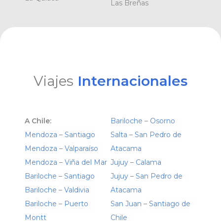
Las Breñas
Viajes
Internacionales
A Chile:
Bariloche – Osorno
Mendoza – Santiago
Salta – San Pedro de
Mendoza – Valparaíso
Atacama
Mendoza – Viña del Mar
Jujuy – Calama
Bariloche – Santiago
Jujuy – San Pedro de
Bariloche – Valdivia
Atacama
Bariloche – Puerto
San Juan – Santiago de
Montt
Chile