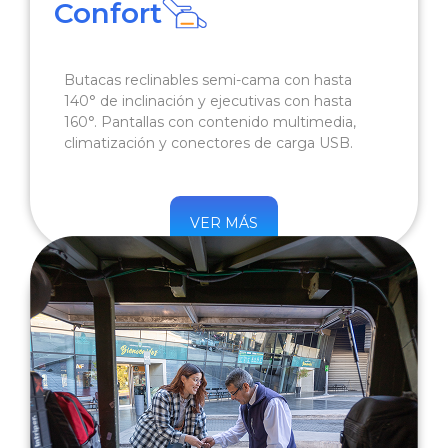
Confort
Butacas reclinables semi-cama con hasta
140° de inclinación y ejecutivas con hasta
160°. Pantallas con contenido multimedia,
climatización y conectores de carga USB.
VER MÁS