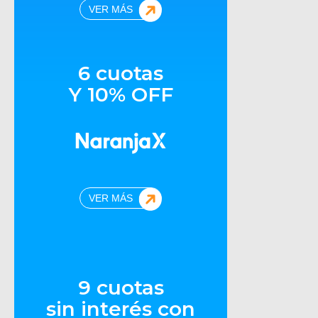
VER MÁS
6 cuotas
Y 10% OFF
VER MÁS
9 cuotas
sin interés con