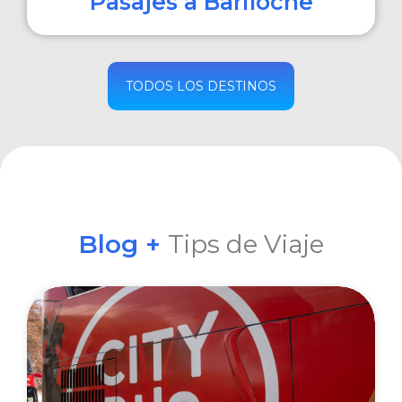
Pasajes a Bariloche
COMPRAR
TODOS LOS DESTINOS
Blog +
Tips de Viaje