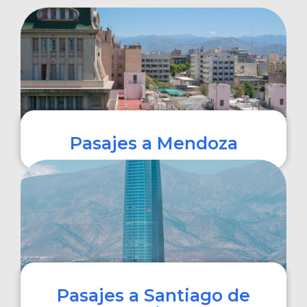
Pasajes a Mendoza
COMPRAR
Pasajes a Santiago de