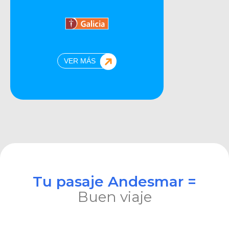
VER MÁS
Tu pasaje Andesmar =
Buen viaje