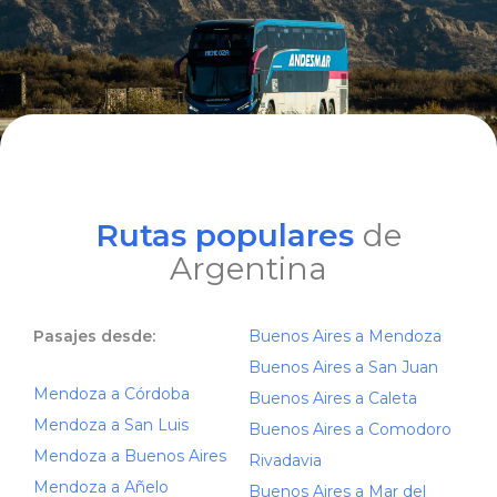
Rutas populares
de
Argentina
Pasajes desde:
Buenos Aires a Mendoza
Buenos Aires a San Juan
Mendoza a Córdoba
Buenos Aires a Caleta
Mendoza a San Luis
Buenos Aires a Comodoro
Mendoza a Buenos Aires
Rivadavia
Mendoza a Añelo
Buenos Aires a Mar del