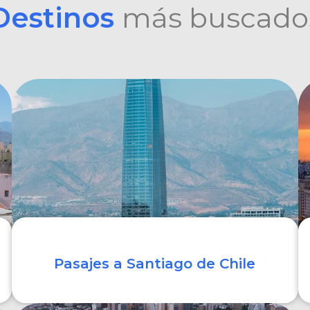
Destinos
más buscado
Pasajes a Santiago de Chile