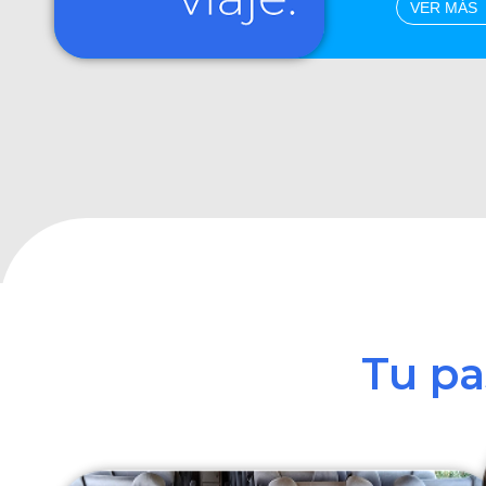
VER MÁS
Tu p