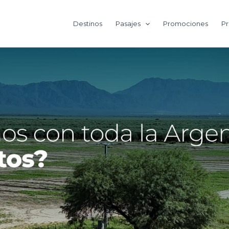
Destinos
Pasajes
Promociones
Pr