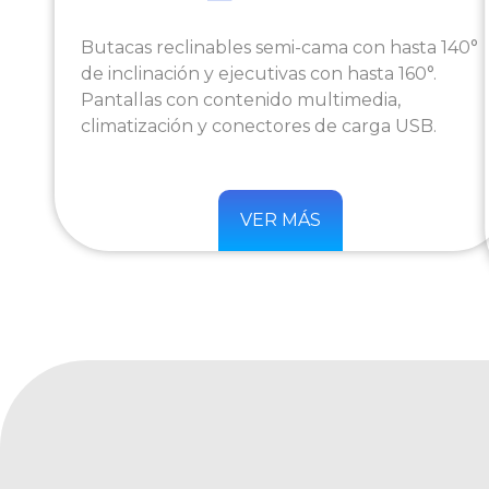
Butacas reclinables semi-cama con hasta 140°
de inclinación y ejecutivas con hasta 160°.
Pantallas con contenido multimedia,
climatización y conectores de carga USB.
VER MÁS