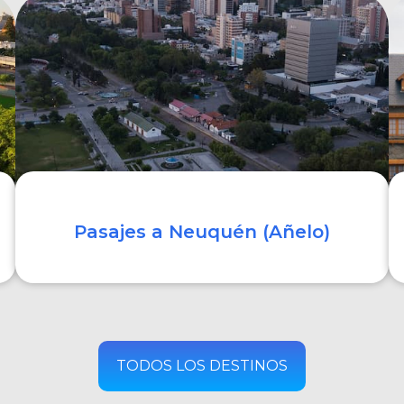
COMPRAR
Pasajes a Neuquén (Añelo)
COMPRAR
TODOS LOS DESTINOS