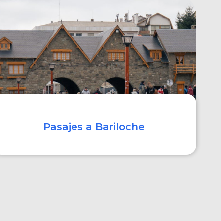
COMPRAR
Pasajes a Bariloche
COMPRAR