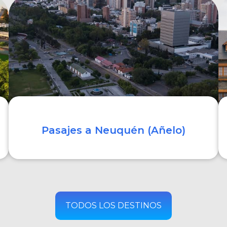
COMPRAR
Pasajes a Neuquén (Añelo)
COMPRAR
TODOS LOS DESTINOS