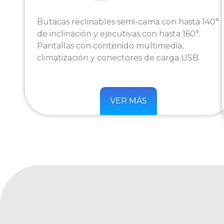
Butacas reclinables semi-cama con hasta 140°
de inclinación y ejecutivas con hasta 160°.
Pantallas con contenido multimedia,
climatización y conectores de carga USB.
VER MÁS