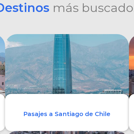
Destinos
más buscado
Pasajes a Santiago de Chile