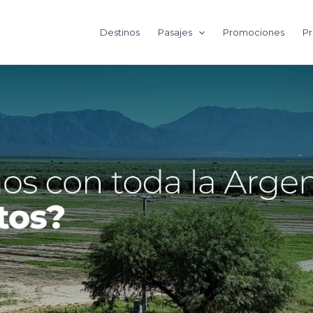
Destinos
Pasajes
Promociones
Pr