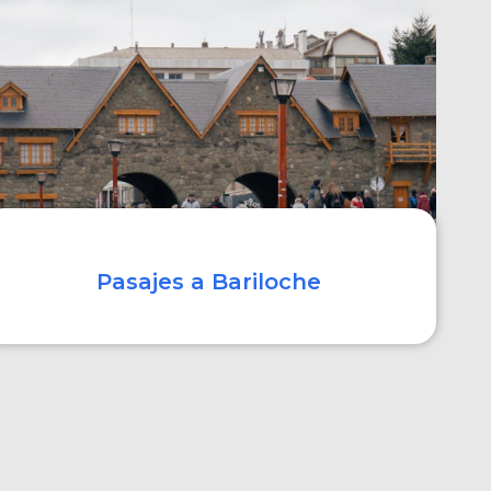
COMPRAR
Pasajes a Bariloche
COMPRAR