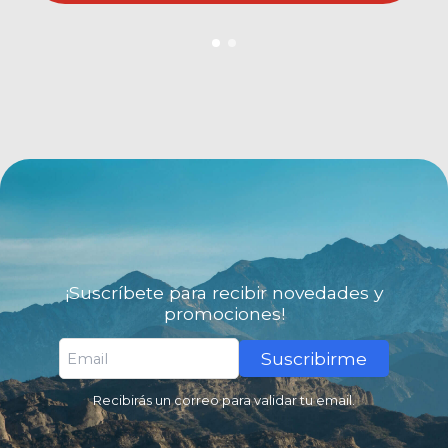
¡Suscríbete para recibir novedades y
promociones!
Suscribirme
Recibirás un correo para validar tu email.