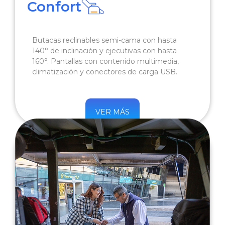
Confort
Butacas reclinables semi-cama con hasta
140° de inclinación y ejecutivas con hasta
160°. Pantallas con contenido multimedia,
climatización y conectores de carga USB.
VER MÁS