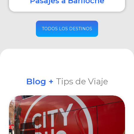
Pasajes a Bariloche
COMPRAR
TODOS LOS DESTINOS
Blog +
Tips de Viaje