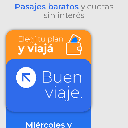
Pasajes baratos
y cuotas
sin interés
Miércoles y