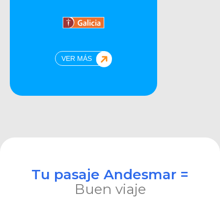
VER MÁS
Tu pasaje Andesmar =
Buen viaje