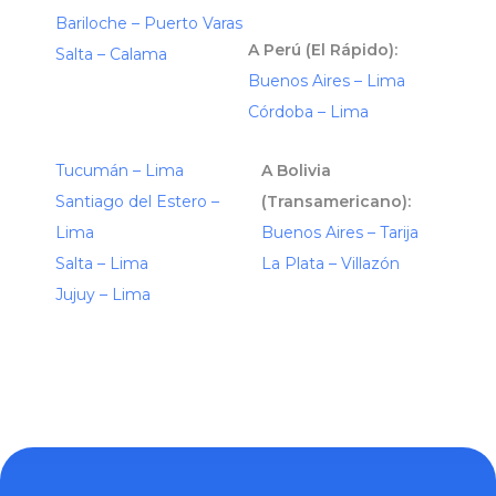
Bariloche – Puerto Varas
A Perú (El Rápido):
Salta – Calama
Buenos Aires – Lima
Córdoba – Lima
Tucumán – Lima
A Bolivia
Santiago del Estero –
(Transamericano):
Lima
Buenos Aires – Tarija
Salta – Lima
La Plata – Villazón
Jujuy – Lima