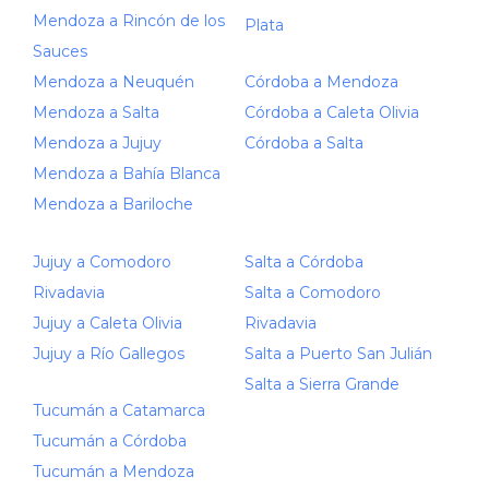
Mendoza a Rincón de los
Plata
Sauces
Mendoza a Neuquén
Córdoba a Mendoza
Mendoza a Salta
Córdoba a Caleta Olivia
Mendoza a Jujuy
Córdoba a Salta
Mendoza a Bahía Blanca
Mendoza a Bariloche
Jujuy a Comodoro
Salta a Córdoba
Rivadavia
Salta a Comodoro
Jujuy a Caleta Olivia
Rivadavia
Jujuy a Río Gallegos
Salta a Puerto San Julián
Salta a Sierra Grande
Tucumán a Catamarca
Tucumán a Córdoba
Tucumán a Mendoza