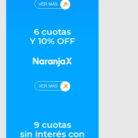
VER MÁS
6 cuotas
Y 10% OFF
VER MÁS
9 cuotas
sin interés con