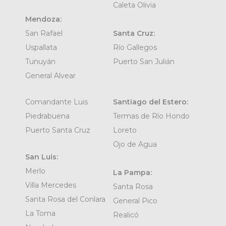
Caleta Olivia
Mendoza:
San Rafael
Santa Cruz:
Uspallata
Río Gallegos
Tunuyán
Puerto San Julián
General Alvear
Comandante Luis
Santiago del Estero:
Piedrabuena
Termas de Río Hondo
Puerto Santa Cruz
Loreto
Ojo de Agua
San Luis:
Merlo
La Pampa:
Villa Mercedes
Santa Rosa
Santa Rosa del Conlara
General Pico
La Toma
Realicó