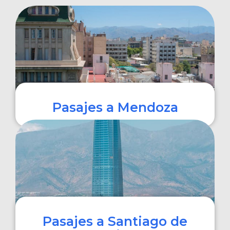
Pasajes a Mendoza
COMPRAR
Pasajes a Santiago de