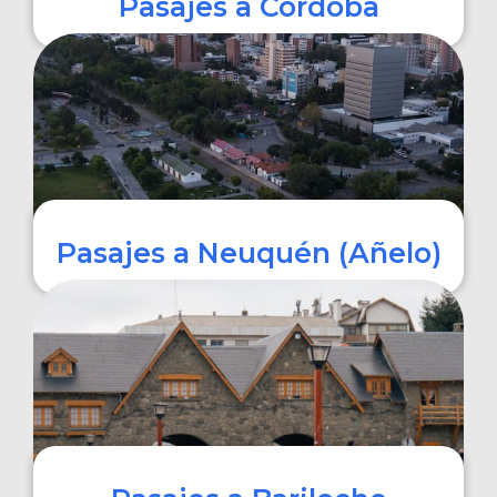
Pasajes a Córdoba
COMPRAR
Pasajes a Neuquén (Añelo)
COMPRAR