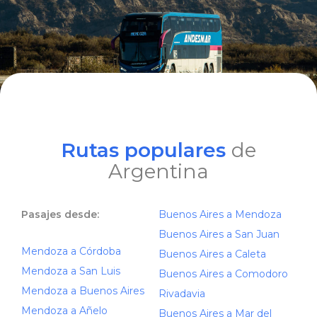
Rutas populares
de
Argentina
Pasajes desde:
Buenos Aires a Mendoza
Buenos Aires a San Juan
Mendoza a Córdoba
Buenos Aires a Caleta
Mendoza a San Luis
Buenos Aires a Comodoro
Mendoza a Buenos Aires
Rivadavia
Mendoza a Añelo
Buenos Aires a Mar del