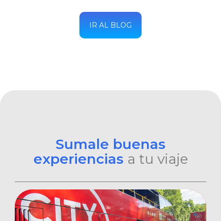
IR AL BLOG
Sumale buenas
experiencias
a tu viaje