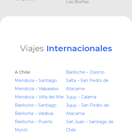
Las Breñas
Viajes
Internacionales
A Chile:
Bariloche – Osorno
Mendoza – Santiago
Salta – San Pedro de
Mendoza – Valparaíso
Atacama
Mendoza – Viña del Mar
Jujuy – Calama
Bariloche – Santiago
Jujuy – San Pedro de
Bariloche – Valdivia
Atacama
Bariloche – Puerto
San Juan – Santiago de
Montt
Chile