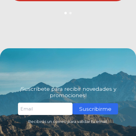
¡Suscríbete para recibir novedades y
promociones!
Suscribirme
Recibirás un correo para validar tu email.