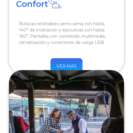
Confort
Butacas reclinables semi-cama con hasta
140° de inclinación y ejecutivas con hasta
160°. Pantallas con contenido multimedia,
climatización y conectores de carga USB.
VER MÁS