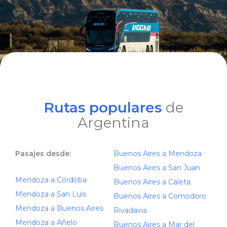
Rutas populares
de
Argentina
Pasajes desde:
Buenos Aires a Mendoza
Buenos Aires a San Juan
Mendoza a Córdoba
Buenos Aires a Caleta
Mendoza a San Luis
Buenos Aires a Comodoro
Mendoza a Buenos Aires
Rivadavia
Mendoza a Añelo
Buenos Aires a Mar del