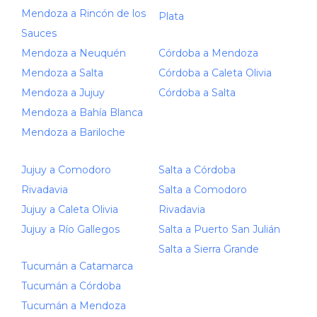
Mendoza a Rincón de los
Plata
Sauces
Mendoza a Neuquén
Córdoba a Mendoza
Mendoza a Salta
Córdoba a Caleta Olivia
Mendoza a Jujuy
Córdoba a Salta
Mendoza a Bahía Blanca
Mendoza a Bariloche
Jujuy a Comodoro
Salta a Córdoba
Rivadavia
Salta a Comodoro
Jujuy a Caleta Olivia
Rivadavia
Jujuy a Río Gallegos
Salta a Puerto San Julián
Salta a Sierra Grande
Tucumán a Catamarca
Tucumán a Córdoba
Tucumán a Mendoza