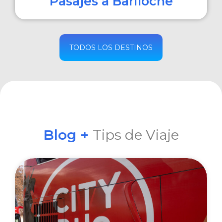
Pasajes a Bariloche
COMPRAR
TODOS LOS DESTINOS
Blog +
Tips de Viaje