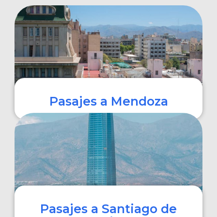
Pasajes a Mendoza
COMPRAR
Pasajes a Santiago de