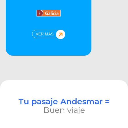
VER MÁS
Tu pasaje Andesmar =
Buen viaje