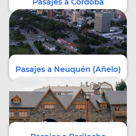
Pasajes a Córdoba
COMPRAR
Pasajes a Neuquén (Añelo)
COMPRAR