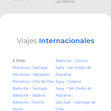
Las Breñas
Viajes
Internacionales
A Chile:
Bariloche – Osorno
Mendoza – Santiago
Salta – San Pedro de
Mendoza – Valparaíso
Atacama
Mendoza – Viña del Mar
Jujuy – Calama
Bariloche – Santiago
Jujuy – San Pedro de
Bariloche – Valdivia
Atacama
Bariloche – Puerto
San Juan – Santiago de
Montt
Chile