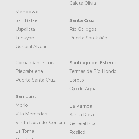
Caleta Olivia
Mendoza:
San Rafael
Santa Cruz:
Uspallata
Río Gallegos
Tunuyán
Puerto San Julián
General Alvear
Comandante Luis
Santiago del Estero:
Piedrabuena
Termas de Río Hondo
Puerto Santa Cruz
Loreto
Ojo de Agua
San Luis:
Merlo
La Pampa:
Villa Mercedes
Santa Rosa
Santa Rosa del Conlara
General Pico
La Toma
Realicó