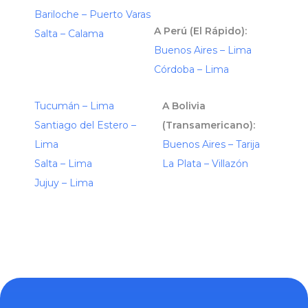
Bariloche – Puerto Varas
A Perú (El Rápido):
Salta – Calama
Buenos Aires – Lima
Córdoba – Lima
Tucumán – Lima
A Bolivia
Santiago del Estero –
(Transamericano):
Lima
Buenos Aires – Tarija
Salta – Lima
La Plata – Villazón
Jujuy – Lima