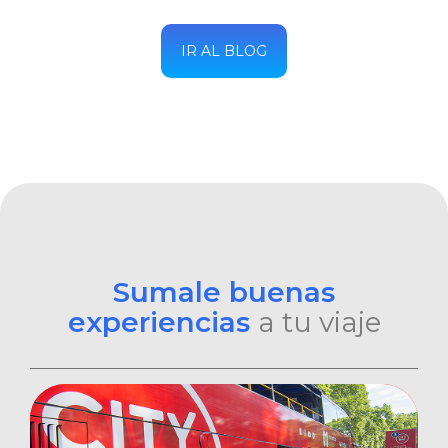
IR AL BLOG
Sumale buenas
experiencias
a tu viaje