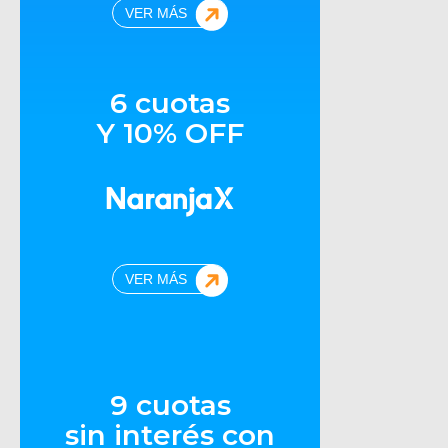
VER MÁS
6 cuotas
Y 10% OFF
VER MÁS
9 cuotas
sin interés con