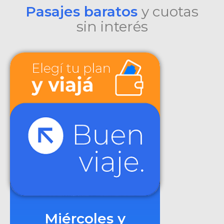
Pasajes baratos
y cuotas
sin interés
Miércoles y