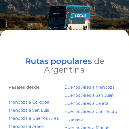
Rutas populares
de
Argentina
Pasajes desde:
Buenos Aires a Mendoza
Buenos Aires a San Juan
Mendoza a Córdoba
Buenos Aires a Caleta
Mendoza a San Luis
Buenos Aires a Comodoro
Mendoza a Buenos Aires
Rivadavia
Mendoza a Añelo
Buenos Aires a Mar del