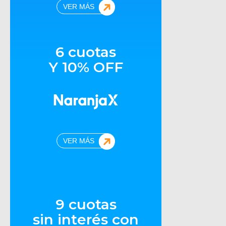
VER MÁS
6 cuotas
Y 10% OFF
VER MÁS
9 cuotas
sin interés con