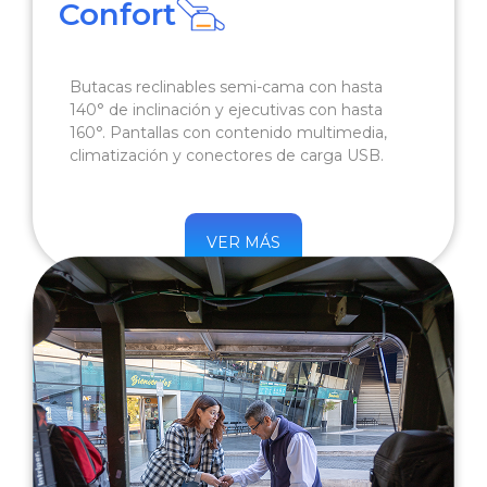
Confort
Butacas reclinables semi-cama con hasta
140° de inclinación y ejecutivas con hasta
160°. Pantallas con contenido multimedia,
climatización y conectores de carga USB.
VER MÁS