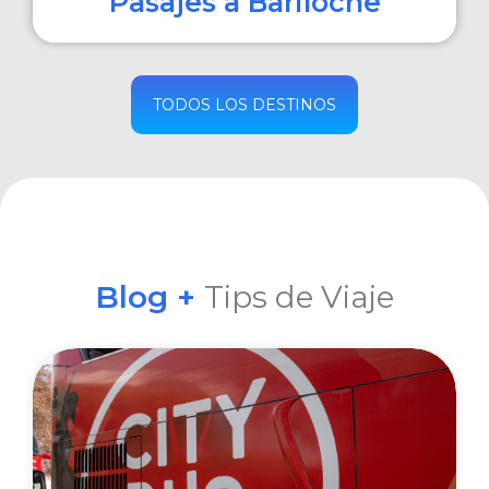
Pasajes a Bariloche
COMPRAR
TODOS LOS DESTINOS
Blog +
Tips de Viaje