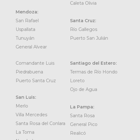
Caleta Olivia
Mendoza:
San Rafael
Santa Cruz:
Uspallata
Río Gallegos
Tunuyán
Puerto San Julián
General Alvear
Comandante Luis
Santiago del Estero:
Piedrabuena
Termas de Río Hondo
Puerto Santa Cruz
Loreto
Ojo de Agua
San Luis:
Merlo
La Pampa:
Villa Mercedes
Santa Rosa
Santa Rosa del Conlara
General Pico
La Toma
Realicó