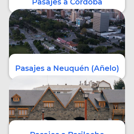
Pasajes a Córdoba
COMPRAR
Pasajes a Neuquén (Añelo)
COMPRAR