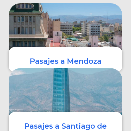
Pasajes a Mendoza
COMPRAR
Pasajes a Santiago de