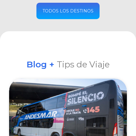
COMPRAR
TODOS LOS DESTINOS
Blog +
Tips de Viaje