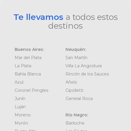
Te llevamos
a todos estos
destinos
Buenos Aires:
Neuquén:
Mar del Plata
San Martín
La Plata
Villa La Angostura
Bahía Blanca
Rincón de los Sauces
Azul
Añelo
Coronel Pringles
Cipolletti
Junín
General Roca
Luján
Moreno
Río Negro:
Morón
Bariloche