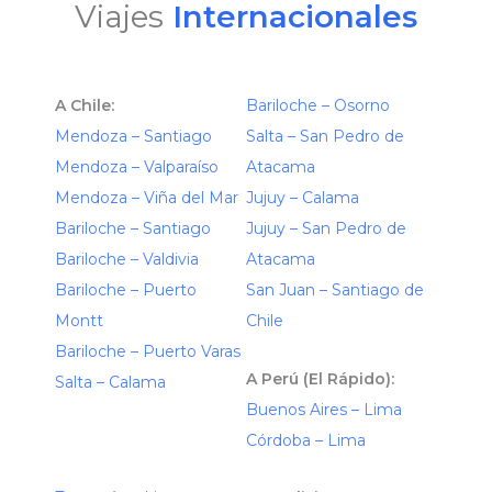
Viajes
Internacionales
A Chile:
Bariloche – Osorno
Mendoza – Santiago
Salta – San Pedro de
Mendoza – Valparaíso
Atacama
Mendoza – Viña del Mar
Jujuy – Calama
Bariloche – Santiago
Jujuy – San Pedro de
Bariloche – Valdivia
Atacama
Bariloche – Puerto
San Juan – Santiago de
Montt
Chile
Bariloche – Puerto Varas
A Perú (El Rápido):
Salta – Calama
Buenos Aires – Lima
Córdoba – Lima