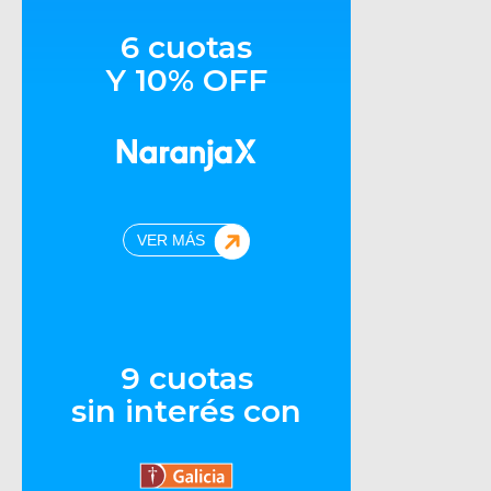
6 cuotas
Y 10% OFF
VER MÁS
9 cuotas
sin interés con