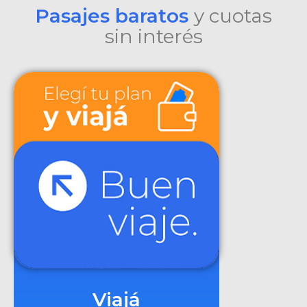
Pasajes baratos
y cuotas
sin interés
Viajá