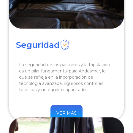
Seguridad
La seguridad de los pasajeros y la tripulación
es un pilar fundamental para Andesmar, lo
que se refleja en la incorporación de
tecnología avanzada, rigurosos controles
técnicos y un equipo capacitado.
VER MÁS