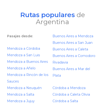
Rutas populares
de
Argentina
Pasajes desde:
Buenos Aires a Mendoza
Buenos Aires a San Juan
Mendoza a Córdoba
Buenos Aires a Caleta
Mendoza a San Luis
Buenos Aires a Comodoro
Mendoza a Buenos Aires
Rivadavia
Mendoza a Añelo
Buenos Aires a Mar del
Mendoza a Rincón de los
Plata
Sauces
Mendoza a Neuquén
Córdoba a Mendoza
Mendoza a Salta
Córdoba a Caleta Olivia
Mendoza a Jujuy
Córdoba a Salta