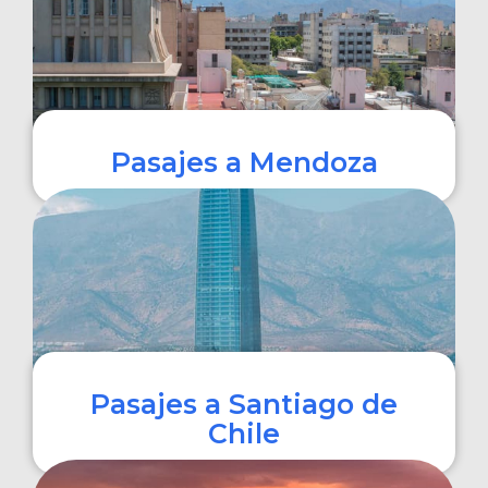
Pasajes a Mendoza
COMPRAR
Pasajes a Santiago de
Chile