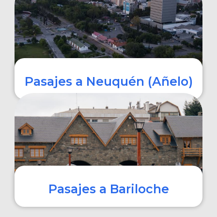
COMPRAR
Pasajes a Neuquén (Añelo)
COMPRAR
Pasajes a Bariloche