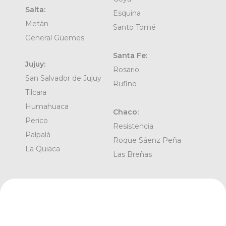
Salta:
Esquina
Metán
Santo Tomé
General Güemes
Santa Fe:
Jujuy:
Rosario
San Salvador de Jujuy
Rufino
Tilcara
Humahuaca
Chaco:
Perico
Resistencia
Palpalá
Roque Sáenz Peña
La Quiaca
Las Breñas