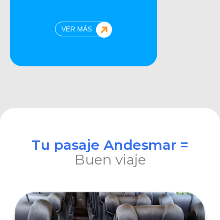
VER MÁS
Tu pasaje Andesmar =
Buen viaje