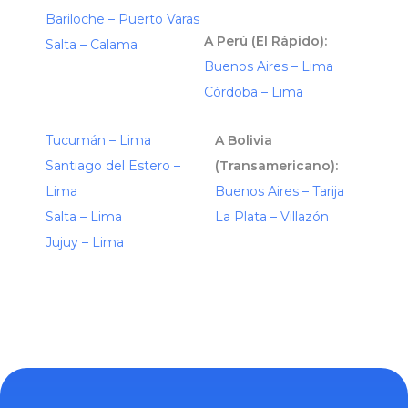
Bariloche – Puerto Varas
A Perú (El Rápido):
Salta – Calama
Buenos Aires – Lima
Córdoba – Lima
Tucumán – Lima
A Bolivia
Santiago del Estero –
(Transamericano):
Lima
Buenos Aires – Tarija
Salta – Lima
La Plata – Villazón
Jujuy – Lima