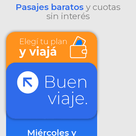
Pasajes baratos
y cuotas
sin interés
Miércoles y