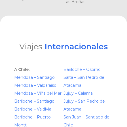
Las Breñas
Viajes
Internacionales
A Chile:
Bariloche – Osorno
Mendoza – Santiago
Salta – San Pedro de
Mendoza – Valparaíso
Atacama
Mendoza – Viña del Mar
Jujuy – Calama
Bariloche – Santiago
Jujuy – San Pedro de
Bariloche – Valdivia
Atacama
Bariloche – Puerto
San Juan – Santiago de
Montt
Chile