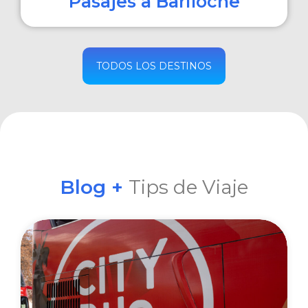
Pasajes a Bariloche
COMPRAR
TODOS LOS DESTINOS
Blog +
Tips de Viaje