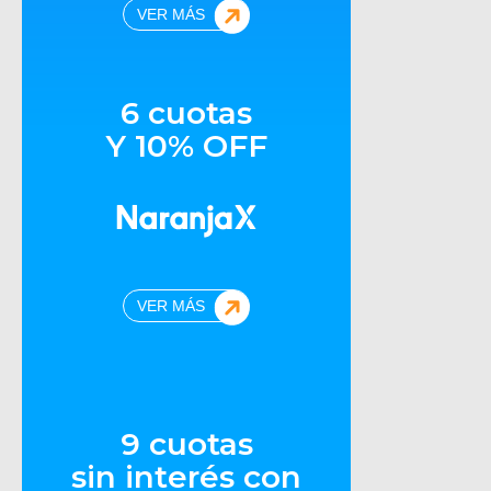
VER MÁS
6 cuotas
Y 10% OFF
VER MÁS
9 cuotas
sin interés con