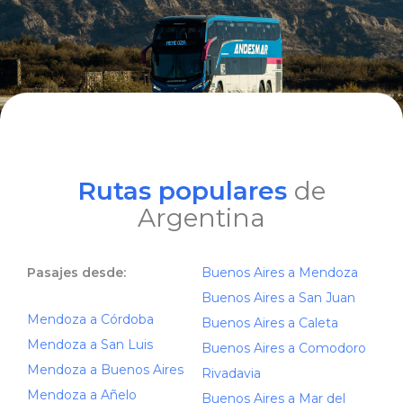
Rutas populares
de
Argentina
Pasajes desde:
Buenos Aires a Mendoza
Buenos Aires a San Juan
Mendoza a Córdoba
Buenos Aires a Caleta
Mendoza a San Luis
Buenos Aires a Comodoro
Mendoza a Buenos Aires
Rivadavia
Mendoza a Añelo
Buenos Aires a Mar del