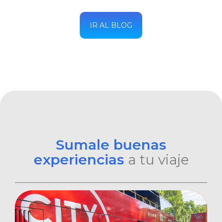
IR AL BLOG
Sumale buenas
experiencias
a tu viaje