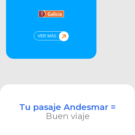
VER MÁS
Tu pasaje Andesmar =
Buen viaje