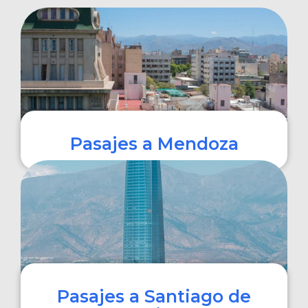
Pasajes a Mendoza
COMPRAR
Pasajes a Santiago de