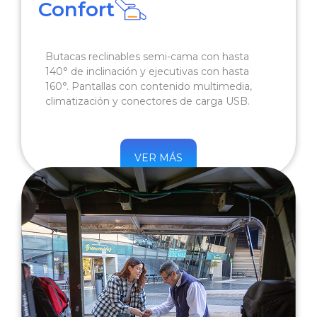
Confort
Butacas reclinables semi-cama con hasta
140° de inclinación y ejecutivas con hasta
160°. Pantallas con contenido multimedia,
climatización y conectores de carga USB.
VER MÁS