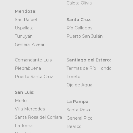
Caleta Olivia
Mendoza:
San Rafael
Santa Cruz:
Uspallata
Río Gallegos
Tunuyán
Puerto San Julián
General Alvear
Comandante Luis
Santiago del Estero:
Piedrabuena
Termas de Río Hondo
Puerto Santa Cruz
Loreto
Ojo de Agua
San Luis:
Merlo
La Pampa:
Villa Mercedes
Santa Rosa
Santa Rosa del Conlara
General Pico
La Toma
Realicó