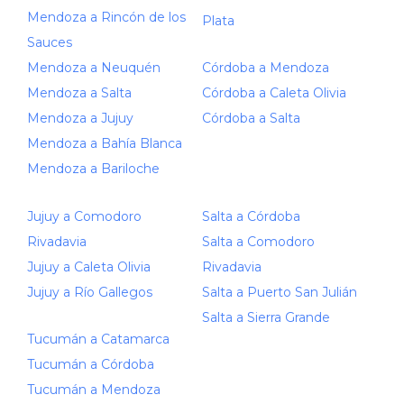
Mendoza a Rincón de los
Plata
Sauces
Mendoza a Neuquén
Córdoba a Mendoza
Mendoza a Salta
Córdoba a Caleta Olivia
Mendoza a Jujuy
Córdoba a Salta
Mendoza a Bahía Blanca
Mendoza a Bariloche
Jujuy a Comodoro
Salta a Córdoba
Rivadavia
Salta a Comodoro
Jujuy a Caleta Olivia
Rivadavia
Jujuy a Río Gallegos
Salta a Puerto San Julián
Salta a Sierra Grande
Tucumán a Catamarca
Tucumán a Córdoba
Tucumán a Mendoza