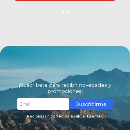
¡Suscríbete para recibir novedades y
promociones!
Suscribirme
Recibirás un correo para validar tu email.