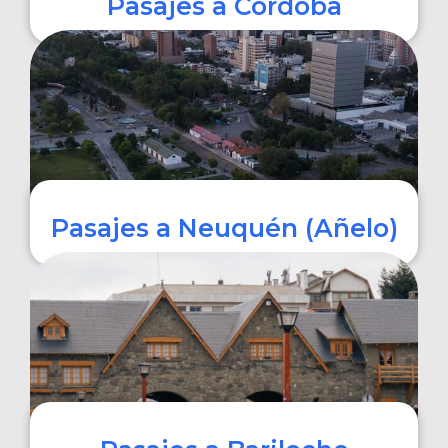
Pasajes a Córdoba
COMPRAR
Pasajes a Neuquén (Añelo)
COMPRAR