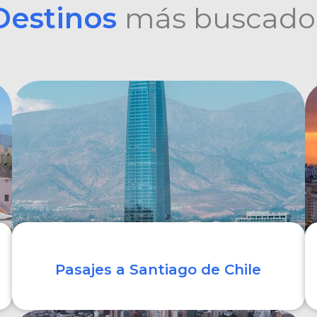
Destinos
más buscado
Pasajes a Santiago de Chile