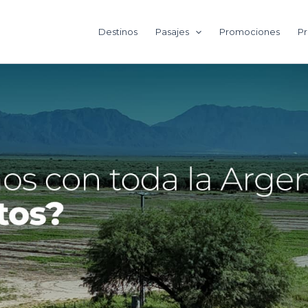
Destinos
Pasajes
Promociones
Pr