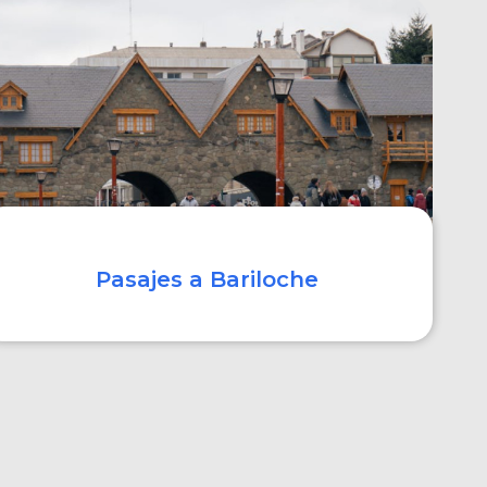
COMPRAR
Pasajes a Bariloche
COMPRAR