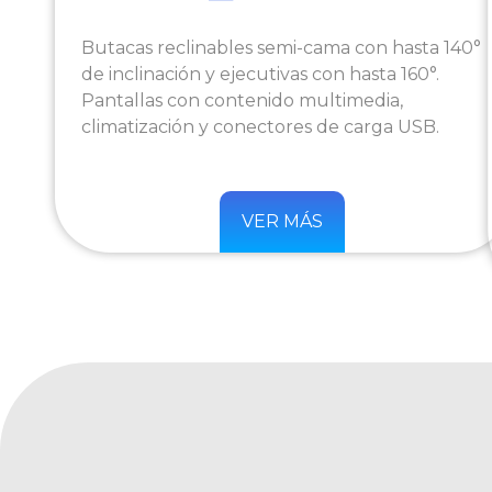
Butacas reclinables semi-cama con hasta 140°
de inclinación y ejecutivas con hasta 160°.
Pantallas con contenido multimedia,
climatización y conectores de carga USB.
VER MÁS