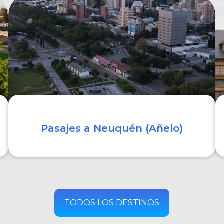
COMPRAR
Pasajes a Neuquén (Añelo)
COMPRAR
TODOS LOS DESTINOS