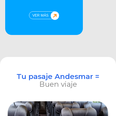
VER MÁS
Tu pasaje Andesmar =
Buen viaje