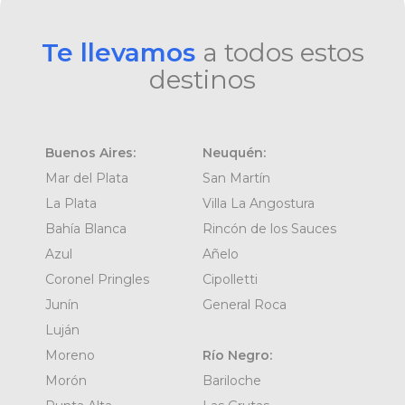
Te llevamos
a todos estos
destinos
Buenos Aires:
Neuquén:
Mar del Plata
San Martín
La Plata
Villa La Angostura
Bahía Blanca
Rincón de los Sauces
Azul
Añelo
Coronel Pringles
Cipolletti
Junín
General Roca
Luján
Moreno
Río Negro:
Morón
Bariloche