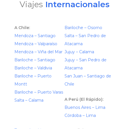
Viajes
Internacionales
A Chile:
Bariloche – Osorno
Mendoza – Santiago
Salta – San Pedro de
Mendoza – Valparaíso
Atacama
Mendoza – Viña del Mar
Jujuy – Calama
Bariloche – Santiago
Jujuy – San Pedro de
Bariloche – Valdivia
Atacama
Bariloche – Puerto
San Juan – Santiago de
Montt
Chile
Bariloche – Puerto Varas
A Perú (El Rápido):
Salta – Calama
Buenos Aires – Lima
Córdoba – Lima