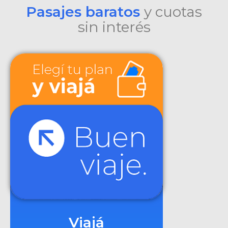
Pasajes baratos
y cuotas
sin interés
Viajá