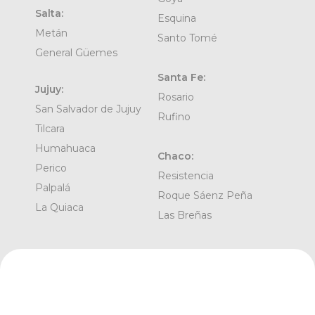
Salta:
Esquina
Metán
Santo Tomé
General Güemes
Santa Fe:
Jujuy:
Rosario
San Salvador de Jujuy
Rufino
Tilcara
Humahuaca
Chaco:
Perico
Resistencia
Palpalá
Roque Sáenz Peña
La Quiaca
Las Breñas