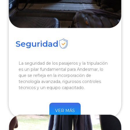
Seguridad
La seguridad de los pasajeros y la tripulación
es un pilar fundamental para Andesmar, lo
que se refleja en la incorporación de
tecnología avanzada, rigurosos controles
técnicos y un equipo capacitado.
VER MÁS