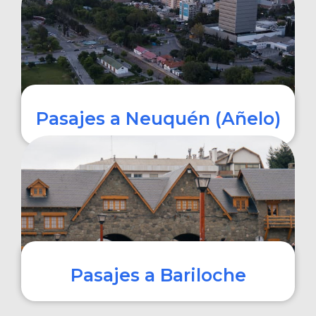
COMPRAR
Pasajes a Neuquén (Añelo)
COMPRAR
Pasajes a Bariloche