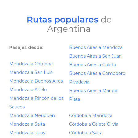
Rutas populares
de
Argentina
Pasajes desde:
Buenos Aires a Mendoza
Buenos Aires a San Juan
Mendoza a Córdoba
Buenos Aires a Caleta
Mendoza a San Luis
Buenos Aires a Comodoro
Mendoza a Buenos Aires
Rivadavia
Mendoza a Añelo
Buenos Aires a Mar del
Mendoza a Rincón de los
Plata
Sauces
Mendoza a Neuquén
Córdoba a Mendoza
Mendoza a Salta
Córdoba a Caleta Olivia
Mendoza a Jujuy
Córdoba a Salta