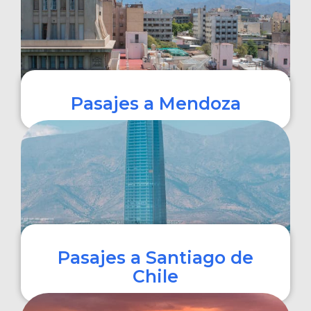
Pasajes a Mendoza
COMPRAR
Pasajes a Santiago de
Chile