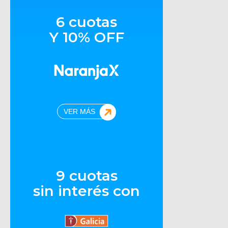
6 cuotas
Y 10% OFF
VER MÁS
9 cuotas
sin interés con