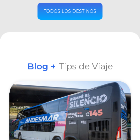
COMPRAR
TODOS LOS DESTINOS
Blog +
Tips de Viaje