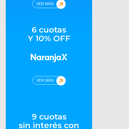
VER MÁS
6 cuotas
Y 10% OFF
VER MÁS
9 cuotas
sin interés con