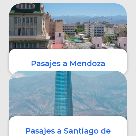
Pasajes a Mendoza
COMPRAR
Pasajes a Santiago de