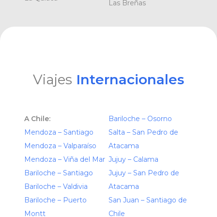
Las Breñas
Viajes
Internacionales
A Chile:
Bariloche – Osorno
Mendoza – Santiago
Salta – San Pedro de
Mendoza – Valparaíso
Atacama
Mendoza – Viña del Mar
Jujuy – Calama
Bariloche – Santiago
Jujuy – San Pedro de
Bariloche – Valdivia
Atacama
Bariloche – Puerto
San Juan – Santiago de
Montt
Chile