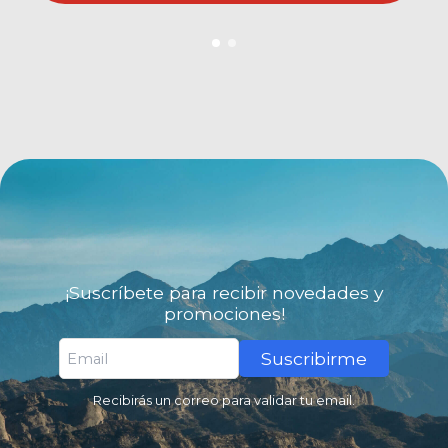
¡Suscríbete para recibir novedades y
promociones!
Suscribirme
Recibirás un correo para validar tu email.