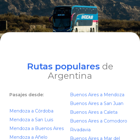
Rutas populares
de
Argentina
Pasajes desde:
Buenos Aires a Mendoza
Buenos Aires a San Juan
Mendoza a Córdoba
Buenos Aires a Caleta
Mendoza a San Luis
Buenos Aires a Comodoro
Mendoza a Buenos Aires
Rivadavia
Mendoza a Añelo
Buenos Aires a Mar del