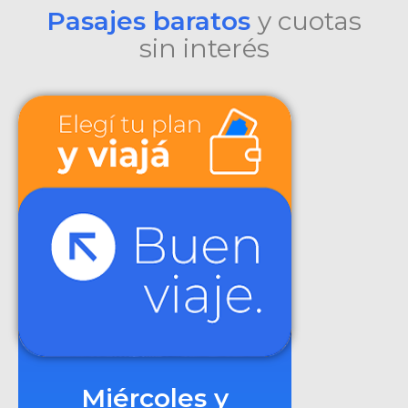
Pasajes baratos
y cuotas
sin interés
Miércoles y