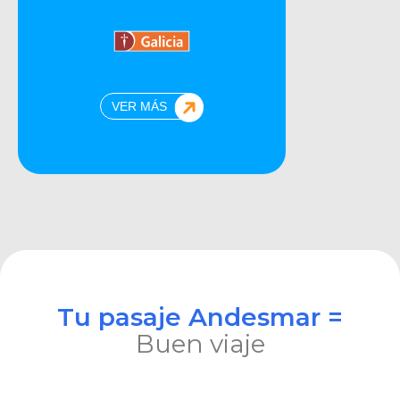
VER MÁS
Tu pasaje Andesmar =
Buen viaje