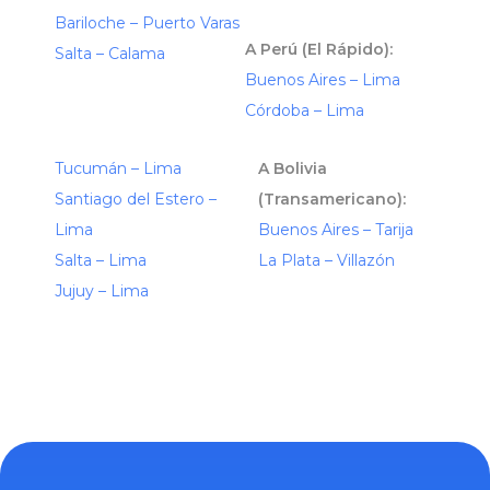
Bariloche – Puerto Varas
A Perú (El Rápido):
Salta – Calama
Buenos Aires – Lima
Córdoba – Lima
Tucumán – Lima
A Bolivia
Santiago del Estero –
(Transamericano):
Lima
Buenos Aires – Tarija
Salta – Lima
La Plata – Villazón
Jujuy – Lima