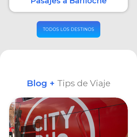
Pasajes a Bariloche
COMPRAR
TODOS LOS DESTINOS
Blog +
Tips de Viaje