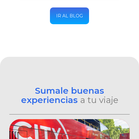
IR AL BLOG
Sumale buenas
experiencias
a tu viaje