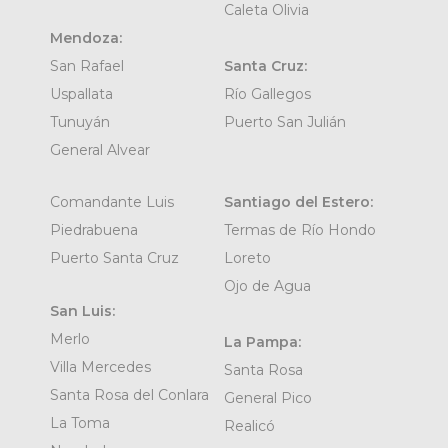
Caleta Olivia
Mendoza:
San Rafael
Santa Cruz:
Uspallata
Río Gallegos
Tunuyán
Puerto San Julián
General Alvear
Comandante Luis
Santiago del Estero:
Piedrabuena
Termas de Río Hondo
Puerto Santa Cruz
Loreto
Ojo de Agua
San Luis:
Merlo
La Pampa:
Villa Mercedes
Santa Rosa
Santa Rosa del Conlara
General Pico
La Toma
Realicó