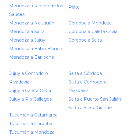
Mendoza a Rincón de los
Plata
Sauces
Mendoza a Neuquén
Córdoba a Mendoza
Mendoza a Salta
Córdoba a Caleta Olivia
Mendoza a Jujuy
Córdoba a Salta
Mendoza a Bahía Blanca
Mendoza a Bariloche
Jujuy a Comodoro
Salta a Córdoba
Rivadavia
Salta a Comodoro
Jujuy a Caleta Olivia
Rivadavia
Jujuy a Río Gallegos
Salta a Puerto San Julián
Salta a Sierra Grande
Tucumán a Catamarca
Tucumán a Córdoba
Tucumán a Mendoza