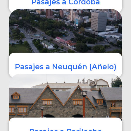
Pasajes a Córdoba
COMPRAR
Pasajes a Neuquén (Añelo)
COMPRAR