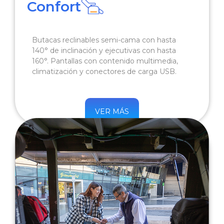
Confort
Butacas reclinables semi-cama con hasta
140° de inclinación y ejecutivas con hasta
160°. Pantallas con contenido multimedia,
climatización y conectores de carga USB.
VER MÁS