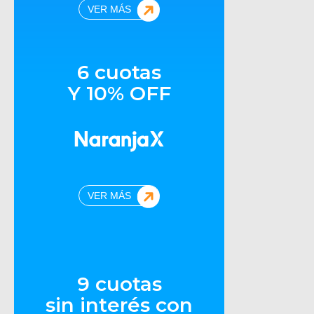
VER MÁS
6 cuotas
Y 10% OFF
VER MÁS
9 cuotas
sin interés con