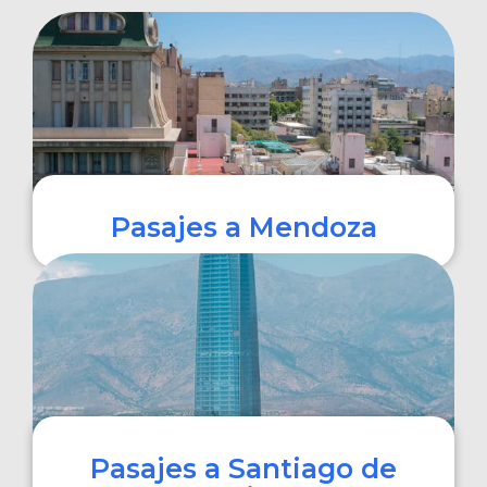
Pasajes a Mendoza
COMPRAR
Pasajes a Santiago de