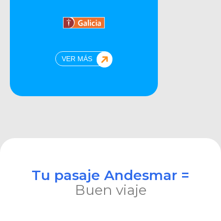
VER MÁS
Tu pasaje Andesmar =
Buen viaje