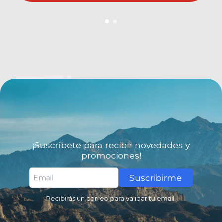
¡Suscríbete para recibir novedades y
promociones!
Suscribirme
Recibirás un correo para validar tu email.