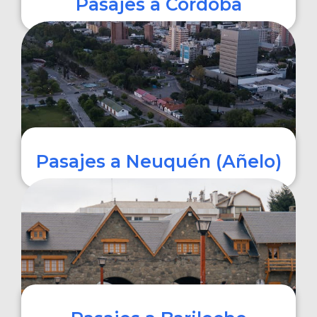
Pasajes a Córdoba
COMPRAR
Pasajes a Neuquén (Añelo)
COMPRAR