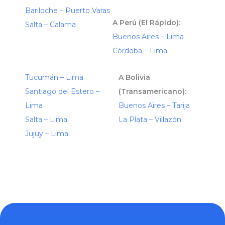
Bariloche – Puerto Varas
A Perú (El Rápido):
Salta – Calama
Buenos Aires – Lima
Córdoba – Lima
Tucumán – Lima
A Bolivia
Santiago del Estero –
(Transamericano):
Lima
Buenos Aires – Tarija
Salta – Lima
La Plata – Villazón
Jujuy – Lima