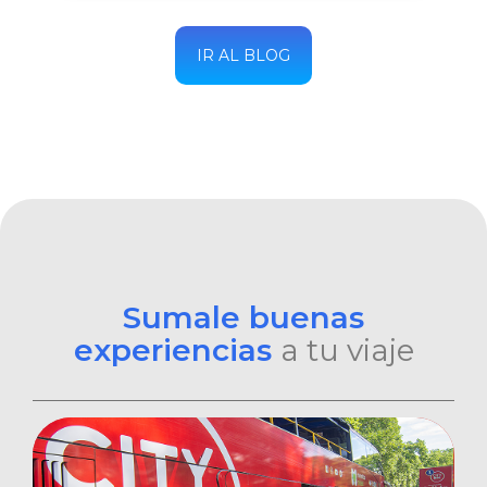
IR AL BLOG
Sumale buenas
experiencias
a tu viaje