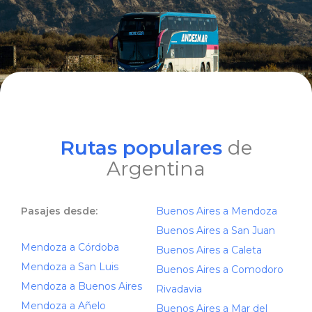
Rutas populares
de
Argentina
Pasajes desde:
Buenos Aires a Mendoza
Buenos Aires a San Juan
Mendoza a Córdoba
Buenos Aires a Caleta
Mendoza a San Luis
Buenos Aires a Comodoro
Mendoza a Buenos Aires
Rivadavia
Mendoza a Añelo
Buenos Aires a Mar del