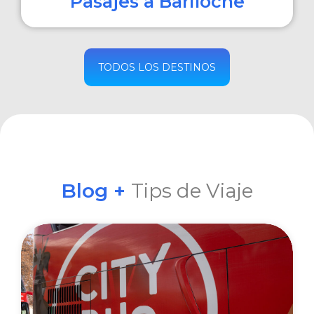
Pasajes a Bariloche
COMPRAR
TODOS LOS DESTINOS
Blog +
Tips de Viaje