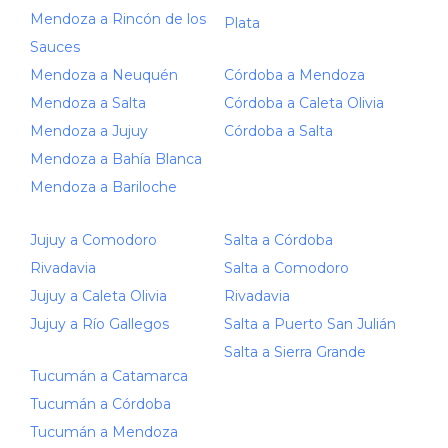
Mendoza a Rincón de los
Plata
Sauces
Mendoza a Neuquén
Córdoba a Mendoza
Mendoza a Salta
Córdoba a Caleta Olivia
Mendoza a Jujuy
Córdoba a Salta
Mendoza a Bahía Blanca
Mendoza a Bariloche
Jujuy a Comodoro
Salta a Córdoba
Rivadavia
Salta a Comodoro
Jujuy a Caleta Olivia
Rivadavia
Jujuy a Río Gallegos
Salta a Puerto San Julián
Salta a Sierra Grande
Tucumán a Catamarca
Tucumán a Córdoba
Tucumán a Mendoza