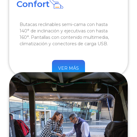
Confort
Butacas reclinables semi-cama con hasta
140° de inclinación y ejecutivas con hasta
160°. Pantallas con contenido multimedia,
climatización y conectores de carga USB.
VER MÁS