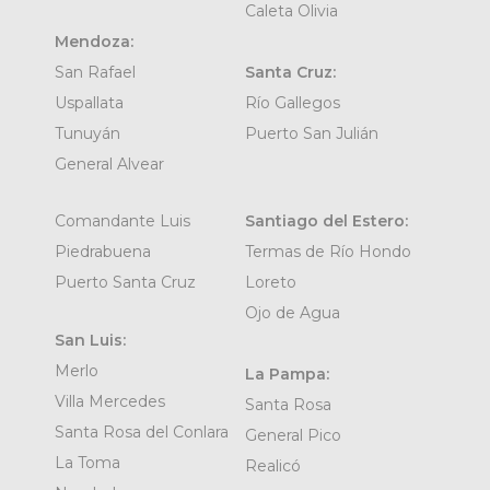
Caleta Olivia
Mendoza:
San Rafael
Santa Cruz:
Uspallata
Río Gallegos
Tunuyán
Puerto San Julián
General Alvear
Comandante Luis
Santiago del Estero:
Piedrabuena
Termas de Río Hondo
Puerto Santa Cruz
Loreto
Ojo de Agua
San Luis:
Merlo
La Pampa:
Villa Mercedes
Santa Rosa
Santa Rosa del Conlara
General Pico
La Toma
Realicó