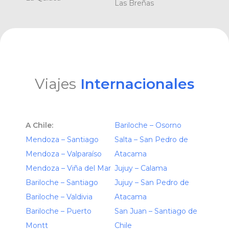
Las Breñas
Viajes
Internacionales
A Chile:
Bariloche – Osorno
Mendoza – Santiago
Salta – San Pedro de
Mendoza – Valparaíso
Atacama
Mendoza – Viña del Mar
Jujuy – Calama
Bariloche – Santiago
Jujuy – San Pedro de
Bariloche – Valdivia
Atacama
Bariloche – Puerto
San Juan – Santiago de
Montt
Chile