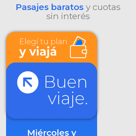
Pasajes baratos
y cuotas
sin interés
Miércoles y