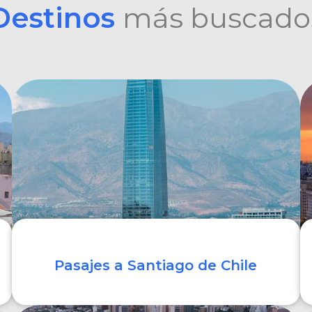
Destinos
más buscado
Pasajes a Santiago de Chile