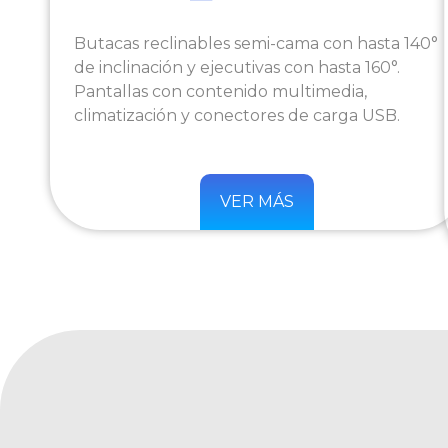
Butacas reclinables semi-cama con hasta 140°
de inclinación y ejecutivas con hasta 160°.
Pantallas con contenido multimedia,
climatización y conectores de carga USB.
VER MÁS