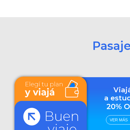
Pasaj
Viaj
a estu
20% O
VER MÁS