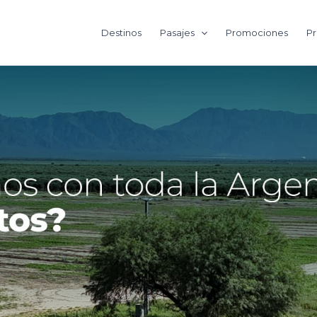
Destinos
Pasajes
Promociones
Pr