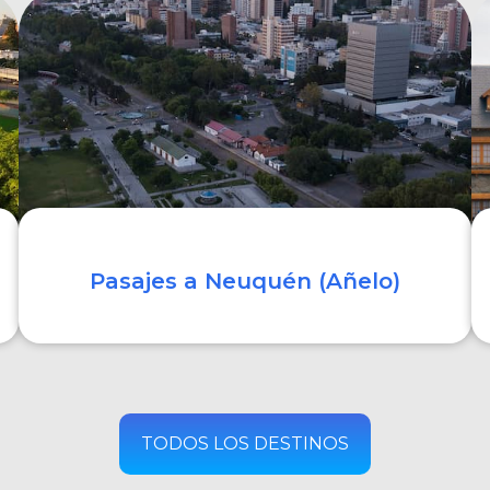
COMPRAR
Pasajes a Neuquén (Añelo)
COMPRAR
TODOS LOS DESTINOS