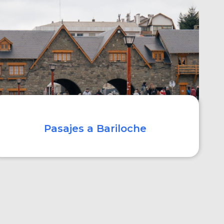
COMPRAR
Pasajes a Bariloche
COMPRAR