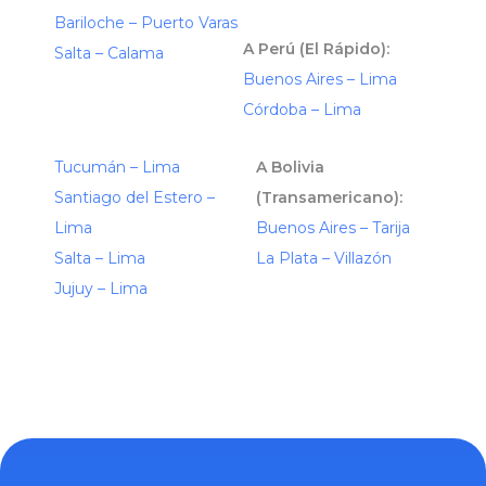
Bariloche – Puerto Varas
A Perú (El Rápido):
Salta – Calama
Buenos Aires – Lima
Córdoba – Lima
Tucumán – Lima
A Bolivia
Santiago del Estero –
(Transamericano):
Lima
Buenos Aires – Tarija
Salta – Lima
La Plata – Villazón
Jujuy – Lima