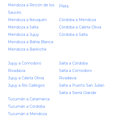
Mendoza a Rincón de los
Plata
Sauces
Mendoza a Neuquén
Córdoba a Mendoza
Mendoza a Salta
Córdoba a Caleta Olivia
Mendoza a Jujuy
Córdoba a Salta
Mendoza a Bahía Blanca
Mendoza a Bariloche
Jujuy a Comodoro
Salta a Córdoba
Rivadavia
Salta a Comodoro
Jujuy a Caleta Olivia
Rivadavia
Jujuy a Río Gallegos
Salta a Puerto San Julián
Salta a Sierra Grande
Tucumán a Catamarca
Tucumán a Córdoba
Tucumán a Mendoza