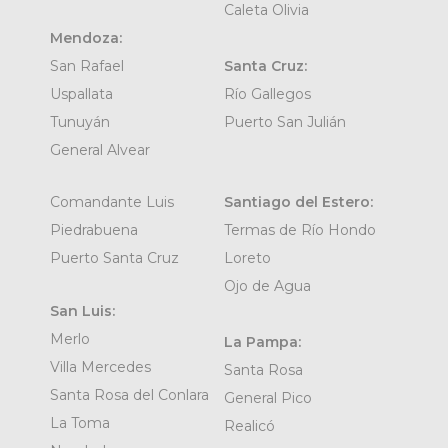
Caleta Olivia
Mendoza:
San Rafael
Santa Cruz:
Uspallata
Río Gallegos
Tunuyán
Puerto San Julián
General Alvear
Comandante Luis
Santiago del Estero:
Piedrabuena
Termas de Río Hondo
Puerto Santa Cruz
Loreto
Ojo de Agua
San Luis:
Merlo
La Pampa:
Villa Mercedes
Santa Rosa
Santa Rosa del Conlara
General Pico
La Toma
Realicó