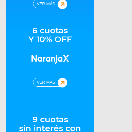
VER MÁS
6 cuotas
Y 10% OFF
VER MÁS
9 cuotas
sin interés con