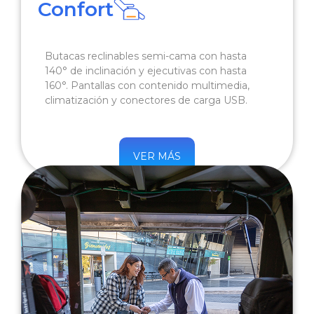
Confort
Butacas reclinables semi-cama con hasta
140° de inclinación y ejecutivas con hasta
160°. Pantallas con contenido multimedia,
climatización y conectores de carga USB.
VER MÁS