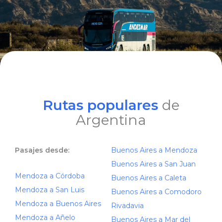
Rutas populares
de
Argentina
Pasajes desde:
Buenos Aires a Mendoza
Buenos Aires a San Juan
Mendoza a Córdoba
Buenos Aires a Caleta
Mendoza a San Luis
Buenos Aires a Comodoro
Mendoza a Buenos Aires
Rivadavia
Mendoza a Añelo
Buenos Aires a Mar del