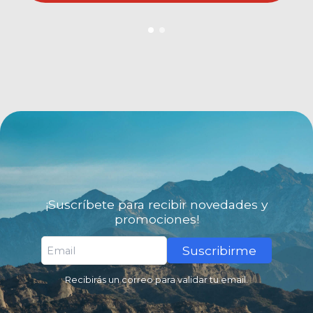
¡Suscríbete para recibir novedades y
promociones!
Suscribirme
Recibirás un correo para validar tu email.