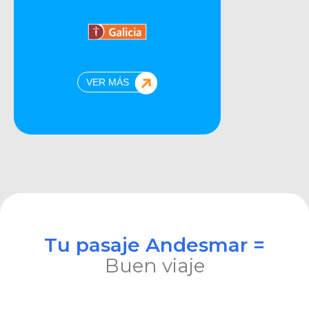
VER MÁS
Tu pasaje Andesmar =
Buen viaje