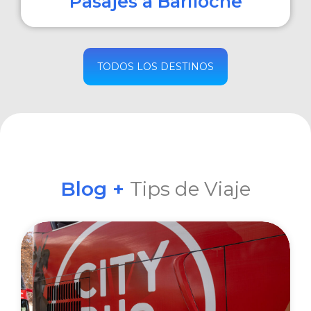
Pasajes a Bariloche
COMPRAR
TODOS LOS DESTINOS
Blog +
Tips de Viaje