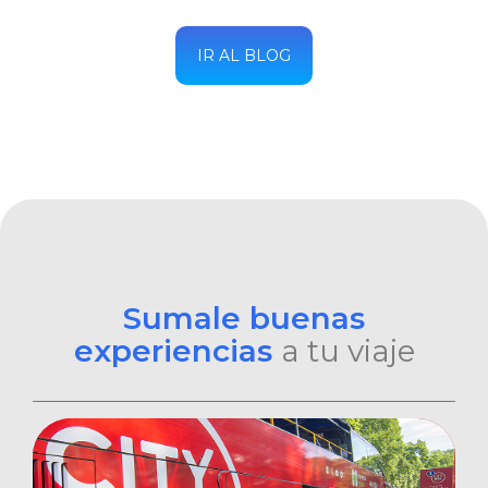
IR AL BLOG
Sumale buenas
experiencias
a tu viaje