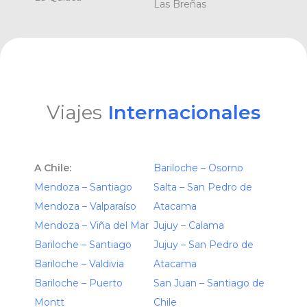
Las Breñas
Viajes
Internacionales
A Chile:
Bariloche – Osorno
Mendoza – Santiago
Salta – San Pedro de
Mendoza – Valparaíso
Atacama
Mendoza – Viña del Mar
Jujuy – Calama
Bariloche – Santiago
Jujuy – San Pedro de
Bariloche – Valdivia
Atacama
Bariloche – Puerto
San Juan – Santiago de
Montt
Chile