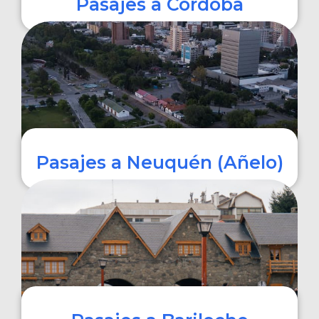
Pasajes a Córdoba
COMPRAR
Pasajes a Neuquén (Añelo)
COMPRAR