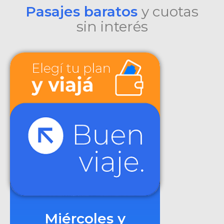
Pasajes baratos
y cuotas
sin interés
Miércoles y