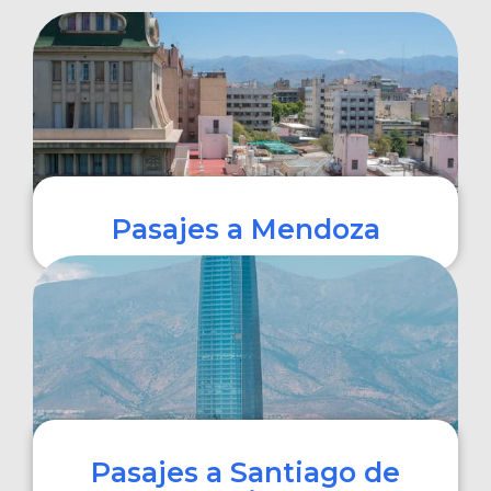
Pasajes a Mendoza
COMPRAR
Pasajes a Santiago de